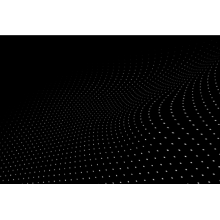
fen
Standorte
Karriere
Ratgeber