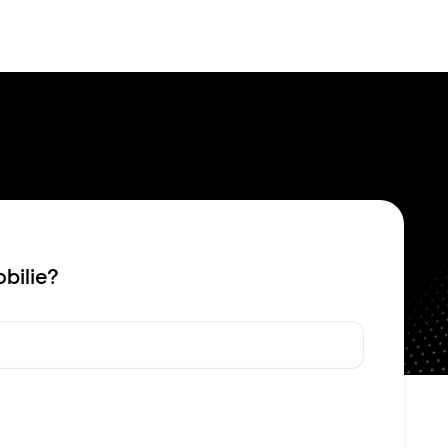
Bewerten
Verkaufen
Kau
bilie?