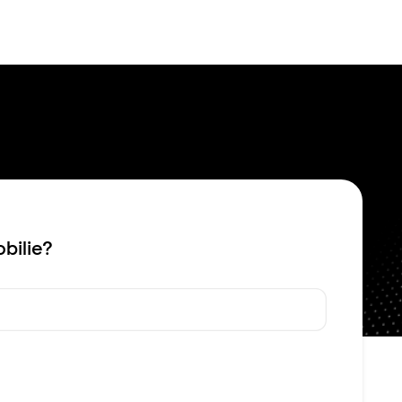
Bewerten
Verkaufen
Kau
bilie?