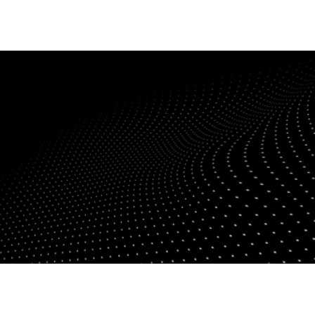
fen
Standorte
Karriere
Ratgeber