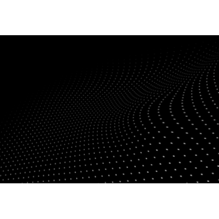
fen
Standorte
Karriere
Ratgeber