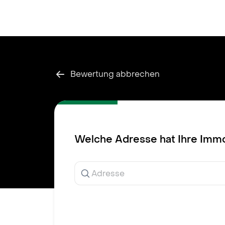
Inhalt
springen
Bewertung abbrechen
Welche Adresse hat Ihre Immo
Ergebnisse
werden
während
der
Eingabe
angezeigt.