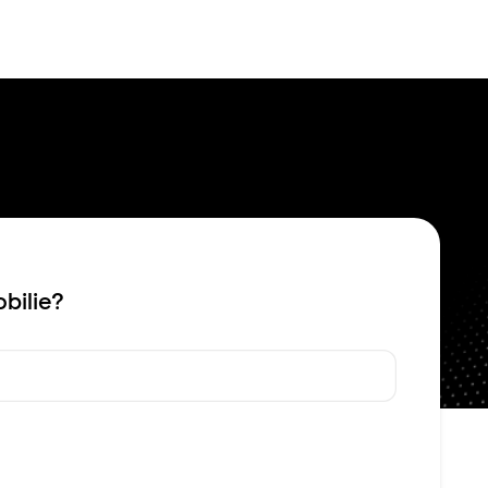
Bewerten
Verkaufen
Kau
bilie?