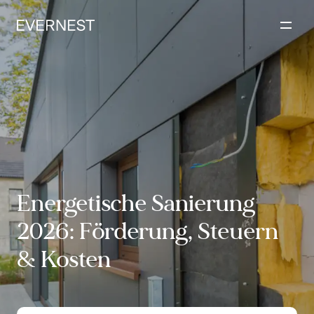
Inhalt
springen
Energetische Sanierung
2026: Förderung, Steuern
& Kosten