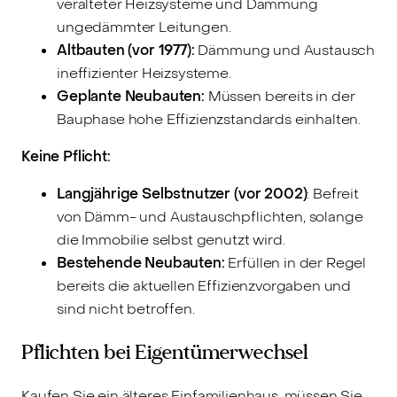
veralteter Heizsysteme und Dämmung
ungedämmter Leitungen.
Altbauten (vor 1977):
Dämmung und Austausch
ineffizienter Heizsysteme.
Geplante Neubauten:
Müssen bereits in der
Bauphase hohe Effizienzstandards einhalten.
Keine Pflicht:
Langjährige Selbstnutzer (vor 2002)
: Befreit
von Dämm- und Austauschpflichten, solange
die Immobilie selbst genutzt wird.
Bestehende Neubauten:
Erfüllen in der Regel
bereits die aktuellen Effizienzvorgaben und
sind nicht betroffen.
Pflichten bei Eigentümerwechsel
Kaufen Sie ein älteres Einfamilienhaus, müssen Sie