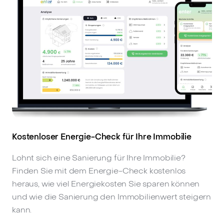
Kostenloser Energie-Check für Ihre Immobilie
Lohnt sich eine Sanierung für Ihre Immobilie?
Finden Sie mit dem Energie-Check kostenlos
heraus, wie viel Energiekosten Sie sparen können
und wie die Sanierung den Immobilienwert steigern
kann.