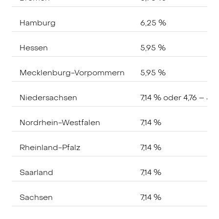
Hamburg
6,25 %
Hessen
5,95 %
Mecklenburg-Vorpommern
5,95 %
Niedersachsen
7,14 % oder 4,76 – 5,
Nordrhein-Westfalen
7,14 %
Rheinland-Pfalz
7,14 %
Saarland
7,14 %
Sachsen
7,14 %