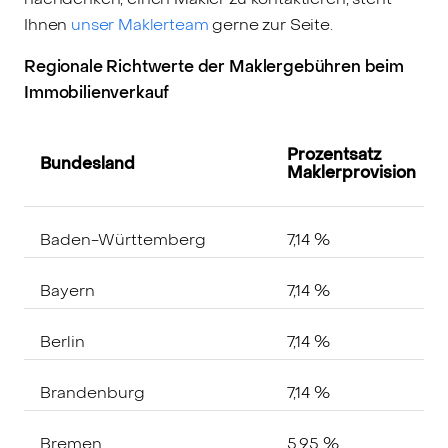
Ihnen
unser Maklerteam
gerne zur Seite.
Regionale Richtwerte der Maklergebühren beim
Immobilienverkauf
Prozentsatz
Bundesland
Maklerprovision
Baden-Württemberg
7,14 %
Bayern
7,14 %
Berlin
7,14 %
Brandenburg
7,14 %
Bremen
5,95 %