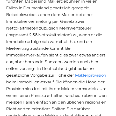
fürchten. Dabei sind Maklergebühren in vielen
Fällen in Deutschland gesetzlich geregelt.
Beispielsweise stehen dem Makler bei einer
Immobilienvermietung per Gesetz zwei
Nettokaltmieten zuzüglich Mehrwertsteuer
(insgesamt 2,38 Nettokaltmieten) zu, wenn er die
Immobilie erfolgreich vermittelt hat und ein
Mietvertrag zustande kommt. Bei
Immobilienverkäufen sieht dies zwar etwas anders
aus, aber horrende Summen werden auch hier
selten verlangt. In Deutschland gibt es keine
gesetzliche Vorgabe zur Höhe der
Maklerprovision
beim Immobilienverkauf. Sie können die Höhe der
Provision also frei mit Ihrem Makler verhandeln. Um
einen fairen Preis zu erhalten, wird sich aber in den
meisten Fällen einfach an den üblichen regionalen
Richtwerten orientiert. Sollten Sie darüber
nachdenken, einen Makler zu kontaktieren, steht