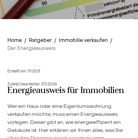
Home
/
Ratgeber
/
Immobilie verkaufen
/
Der Energieausweis
Erstellt am:
1.11.2021
Zuletzt bearbeitet:
27.2.2026
Energieausweis für Immobilien
Wer ein Haus oder eine Eigentumswohnung
verkaufen möchte, muss einen Energieausweis
vorlegen. Dieser gibt an, wie energieeffizient ein
Gebäude ist. Hier erklären wir Ihnen alles, was Sie