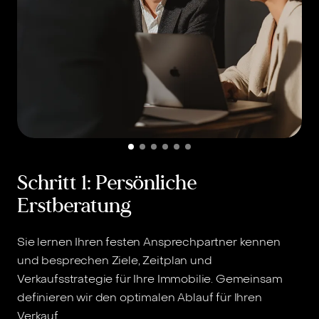
Schritt 1: Persönliche
Erstberatung
Sie lernen Ihren festen Ansprechpartner kennen
W
und besprechen Ziele, Zeitplan und
l
Verkaufsstrategie für Ihre Immobilie. Gemeinsam
N
definieren wir den optimalen Ablauf für Ihren
Verkauf.