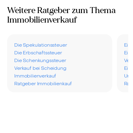
Weitere Ratgeber zum Thema
Immobilienverkauf
Die Spekulationssteuer
Ein
Die Erbschaftssteuer
Ein
Die Schenkungssteuer
Ver
Verkauf bei Scheidung
Ein
Immobilienverkauf
Uns
Ratgeber Immobilienkauf
Rat