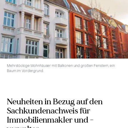
Mehrstöckige Wohnhäuser mit Balkonen und großen Fenstern, ein
Baum im Vordergrund.
Neuheiten in Bezug auf den
Sachkundenachweis für
Immobilienmakler und -