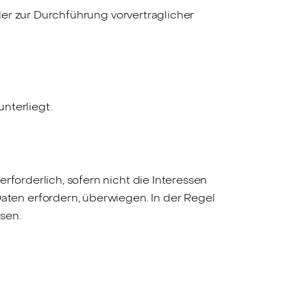
oder zur Durchführung vorvertraglicher
unterliegt.
rforderlich, sofern nicht die Interessen
en erfordern, überwiegen. In der Regel
sen.