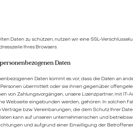
ten Daten zu schützen, nutzen wir eine SSL-Verschlüsselu
dresszeile Ihres Browsers.
n personenbezogenen Daten
enbezogenen Daten kommt es vor, dass die Daten an ander
r Personen übermittelt oder sie ihnen gegenüber offenge
en von Zahlungsvorgängen, unsere Lizenzpartner, mit IT-A
 eine Webseite eingebunden werden, gehören. In solchen Fa
erträge bzw. Vereinbarungen, die dem Schutz Ihrer Daten
aten kann auf unseren unternehmerischen und betriebswir
ichtungen und aufgrund einer Einwilligung der Betroffenen