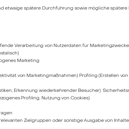
 etwaige spätere Durchführung sowie mögliche später
eifende Verarbeitung von Nutzerdaten für Marketingzwecke
stalisch)
zogenes Marketing
ivität von Marketingmaßnahmen) Profiling (Erstellen von 
tistiken, Erkennung wiederkehrender Besucher). Sicherhe
bezogenes Profiling, Nutzung von Cookies)
ragen
elevanten Zielgruppen oder sonstige Ausgabe von Inhalte