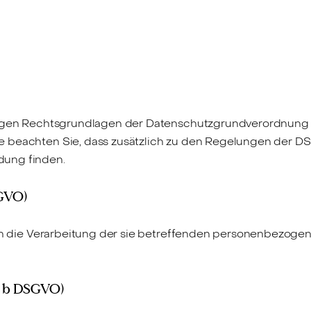
gigen Rechtsgrundlagen der Datenschutzgrundverordnung (
e beachten Sie, dass zusätzlich zu den Regelungen der 
dung finden.
DSGVO)
 in die Verarbeitung der sie betreffenden personenbezogen
it. b DSGVO)