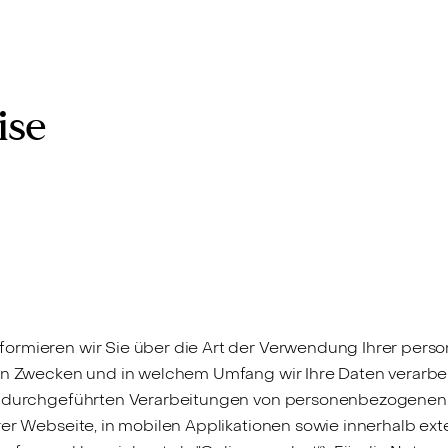
Bewerten
Verkaufen
Kau
ise
formieren wir Sie über die Art der Verwendung Ihrer pe
hen Zwecken und in welchem Umfang wir Ihre Daten verarbe
ns durchgeführten Verarbeitungen von personenbezogenen
er Webseite, in mobilen Applikationen sowie innerhalb exte