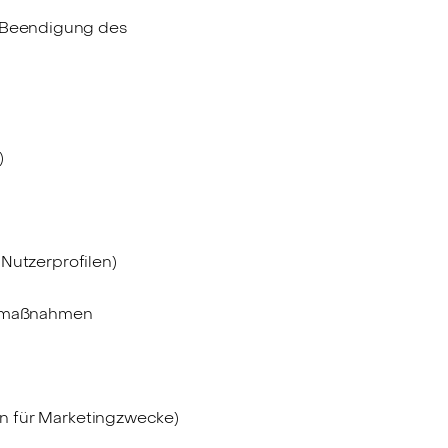
e Beendigung des
)
Nutzerprofilen)
itsmaßnahmen
n für Marketingzwecke)