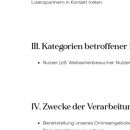
Lizenzpartnern in Kontakt treten.
III. Kategorien betroffene
Nutzer (z.B. Webseitenbesucher, Nutze
IV. Zwecke der Verarbeitu
Bereitstellung unseres Onlineangebote