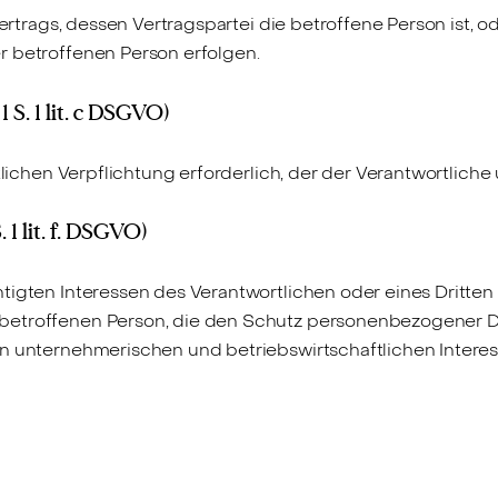
 Vertrags, dessen Vertragspartei die betroffene Person ist, 
r betroffenen Person erfolgen.
 S. 1 lit. c DSGVO)
tlichen Verpflichtung erforderlich, der der Verantwortliche 
 1 lit. f. DSGVO)
igten Interessen des Verantwortlichen oder eines Dritten e
betroffenen Person, die den Schutz personenbezogener Dat
en unternehmerischen und betriebswirtschaftlichen Interes