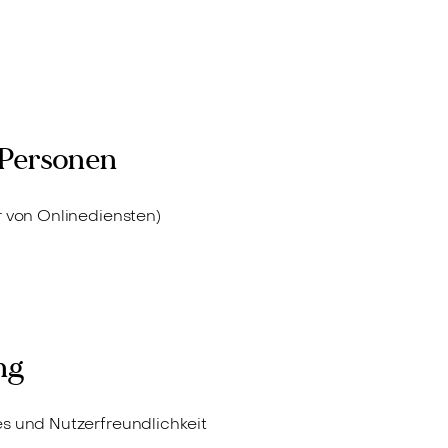
r Personen
r von Onlinediensten)
ng
s und Nutzerfreundlichkeit