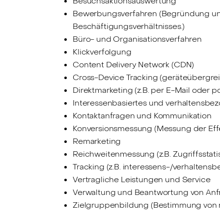
Besuchsaktionsauswertung
Bewerbungsverfahren (Begründung und
Beschäftigungsverhältnisses.)
Büro- und Organisationsverfahren
Klickverfolgung
Content Delivery Network (CDN)
Cross-Device Tracking (geräteübergr
Direktmarketing (z.B. per E-Mail oder po
Interessenbasiertes und verhaltensbe
Kontaktanfragen und Kommunikation
Konversionsmessung (Messung der Effekt
Remarketing
Reichweitenmessung (z.B. Zugriffssta
Tracking (z.B. interessens-/verhaltens
Vertragliche Leistungen und Service
Verwaltung und Beantwortung von Anf
Zielgruppenbildung (Bestimmung von r