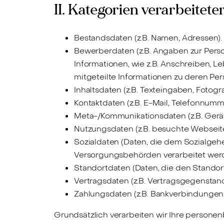
II. Kategorien verarbeitete
Bestandsdaten (z.B. Namen, Adressen).
Bewerberdaten (z.B. Angaben zur Pers
Informationen, wie z.B. Anschreiben, Le
mitgeteilte Informationen zu deren Pers
Inhaltsdaten (z.B. Texteingaben, Fotogra
Kontaktdaten (z.B. E-Mail, Telefonnumm
Meta-/Kommunikationsdaten (z.B. Gerä
Nutzungsdaten (z.B. besuchte Webseiten,
Sozialdaten (Daten, die dem Sozialgehei
Versorgungsbehörden verarbeitet werd
Standortdaten (Daten, die den Standor
Vertragsdaten (z.B. Vertragsgegenstand
Zahlungsdaten (z.B. Bankverbindungen,
Grundsätzlich verarbeiten wir Ihre personen