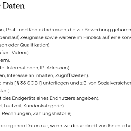
r Daten
on, Post- und Kontaktadressen, die zur Bewerbung gehören
benslauf, Zeugnisse sowie weitere im Hinblick auf eine konk
on oder Qualifikation).
fien, Videos).
ern).
te-Informationen, IP-Adressen).
 Interesse an Inhalten, Zugriffszeiten).
mnis [§ 35 SGB I] unterliegen und z.B. von Sozialversicheru
en.).
t des Endgeräts eines Endnutzers angeben).
, Laufzeit, Kundenkategorie).
 Rechnungen, Zahlungshistorie).
bezogenen Daten nur, wenn wir diese direkt von Ihnen erh