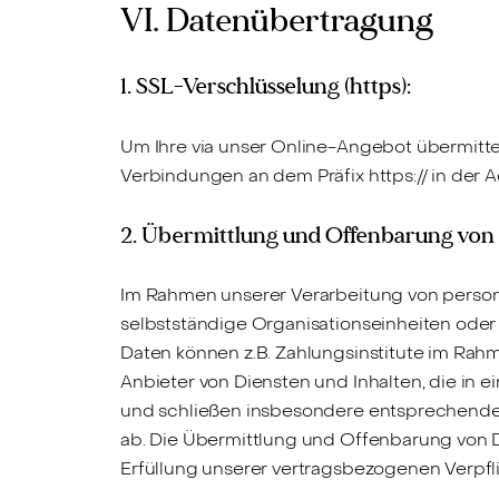
VI. Datenübertragung
1. SSL-Verschlüsselung (https):
Um Ihre via unser Online-Angebot übermittel
Verbindungen an dem Präfix https:// in der A
2. Übermittlung und Offenbarung vo
Im Rahmen unserer Verarbeitung von person
selbstständige Organisationseinheiten ode
Daten können z.B. Zahlungsinstitute im Rahm
Anbieter von Diensten und Inhalten, die in
und schließen insbesondere entsprechende V
ab. Die Übermittlung und Offenbarung von D
Erfüllung unserer vertragsbezogenen Verpfl