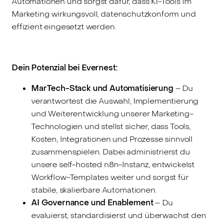
Automationen und sorgst dafür, dass KI-Tools im
Marketing wirkungsvoll, datenschutzkonform und
effizient eingesetzt werden.
Dein Potenzial bei Evernest:
MarTech-Stack und Automatisierung
– Du
verantwortest die Auswahl, Implementierung
und Weiterentwicklung unserer Marketing-
Technologien und stellst sicher, dass Tools,
Kosten, Integrationen und Prozesse sinnvoll
zusammenspielen. Dabei administrierst du
unsere self-hosted n8n-Instanz, entwickelst
Workflow-Templates weiter und sorgst für
stabile, skalierbare Automationen.
AI Governance und Enablement
– Du
evaluierst, standardisierst und überwachst den