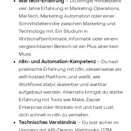
MarTech-Erfahrung
– Du bringst mindestens
vier Jahre Erfahrung in Marketing Operations,
MarTech, Marketing Automation oder einer
Schnittstellenrolle zwischen Marketing und
Technology mit. Ein Studium in
Wirtschaftsinformatik, Informatik oder einem
vergleichbaren Bereich ist ein Plus, aber kein
Muss.
n8n- und Automation-Kompetenz
– Du hast
praktische Erfahrung mit n8n, idealerweise als
self-hosted Plattform, und weißt, wie
Workflows stabil, skalierbar und wartbar
aufgebaut werden. Alternativ bringst du starke
Erfahrung mit Tools wie Make, Zapier
Enterprise oder Workato mit und hast Lust,
dich schnell in n8n zu vertiefen.
Technisches Verständnis
– Du bist sicher im
Umgang mit API-Design, Webhooks, GTM,