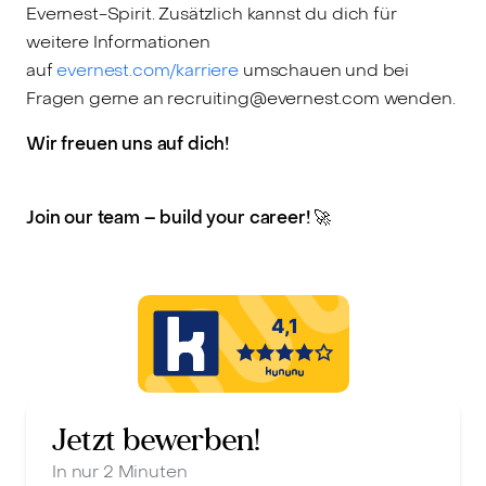
Evernest-Spirit. Zusätzlich kannst du dich für
weitere Informationen
auf
evernest.com/karriere
umschauen und bei
Fragen gerne an recruiting@evernest.com wenden.
Wir freuen uns auf dich!
Join our team – build your career!
🚀
Jetzt bewerben!
In nur 2 Minuten