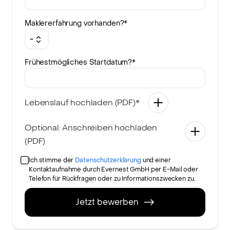
Maklererfahrung vorhanden?
*
-
Frühestmögliches Startdatum?
*
Lebenslauf hochladen (PDF)*
Optional: Anschreiben hochladen
(PDF)
Ich stimme der
Datenschutzerklärung
und einer
Kontaktaufnahme durch Evernest GmbH per E-Mail oder
Telefon für Rückfragen oder zu Informationszwecken zu.
Jetzt bewerben