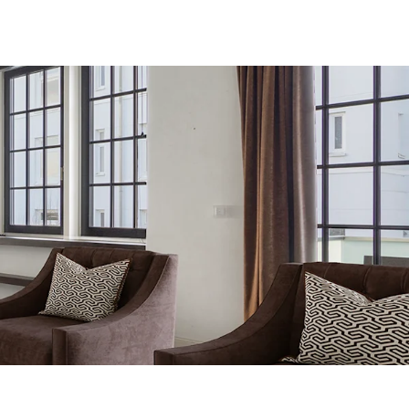
fen
Standorte
Karriere
Ratgeber