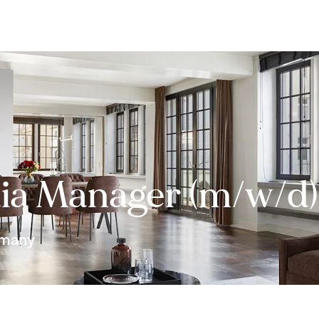
Bewerten
Verkaufen
Kau
dia Manager (m/w/d)
rmany