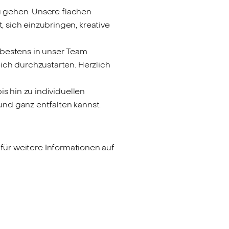
u gehen. Unsere flachen
sich einzubringen, kreative
 bestens in unser Team
ich durchzustarten. Herzlich
s hin zu individuellen
und ganz entfalten kannst.
 für weitere Informationen auf