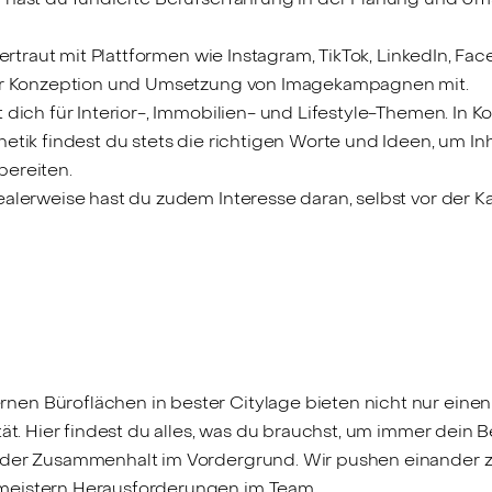
ertraut mit Plattformen wie Instagram, TikTok, LinkedIn, F
der Konzeption und Umsetzung von Imagekampagnen mit.
 dich für Interior-, Immobilien- und Lifestyle-Themen. In 
etik findest du stets die richtigen Worte und Ideen, um I
bereiten.
ealerweise hast du zudem Interesse daran, selbst vor der Ka
en Büroflächen in bester Citylage bieten nicht nur einen 
tät. Hier findest du alles, was du brauchst, um immer dein 
 der Zusammenhalt im Vordergrund. Wir pushen einander z
eistern Herausforderungen im Team.