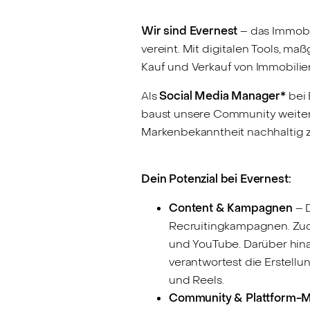
Wir sind Evernest
– das Immobi
vereint. Mit digitalen Tools, 
Kauf und Verkauf von Immobilien
Als
Social Media Manager*
bei 
baust unsere Community weiter
Markenbekanntheit nachhaltig zu
Dein Potenzial bei Evernest:
Content & Kampagnen
– D
Recruitingkampagnen. Zude
und YouTube. Darüber hinau
verantwortest die Erstellu
und Reels.
Community & Plattform-