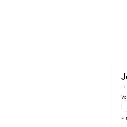
J
In
Vo
E-