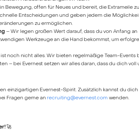
 in Bewegung, offen für Neues und bereit, die Extrameile z
chnelle Entscheidungen und geben jedem die Möglichkeit, 
Veränderungen zu ermöglichen.
ng
– Wir legen großen Wert darauf, dass du von Anfang an
 notwendigen Werkzeuge an die Hand bekommst, um erfolgre
st noch nicht alles. Wir bieten regelmäßige Team-Events bi
n – bei Evernest setzen wir alles daran, dass du dich voll 
n einzigartigen Evernest-Spirit. Zusätzlich kannst du dich
ei Fragen gerne an
recruiting@evernest.com
wenden.
r! 🚀