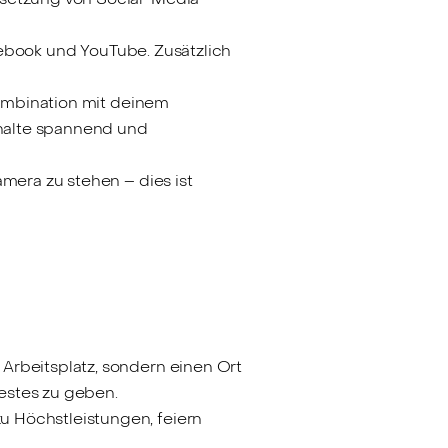
acebook und YouTube. Zusätzlich
Kombination mit deinem
nhalte spannend und
mera zu stehen – dies ist
Arbeitsplatz, sondern einen Ort
Bestes zu geben.
u Höchstleistungen, feiern