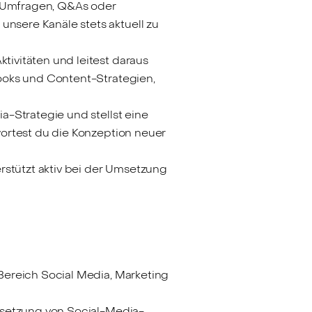
e Umfragen, Q&As oder
sere Kanäle stets aktuell zu
tivitäten und leitest daraus
ooks und Content-Strategien,
a-Strategie und stellst eine
ortest du die Konzeption neuer
rstützt aktiv bei der Umsetzung
Bereich Social Media, Marketing
msetzung von Social-Media-