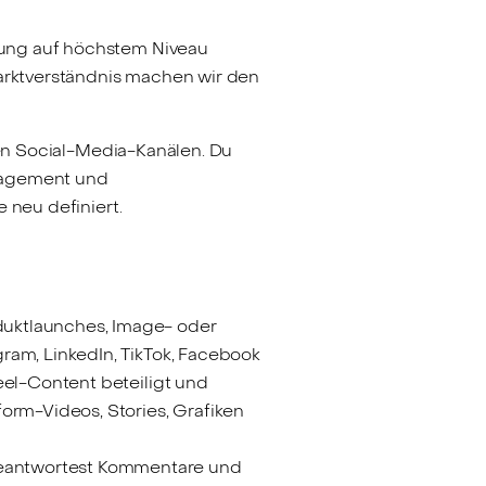
tung auf höchstem Niveau
Marktverständnis machen wir den
eren Social-Media-Kanälen. Du
ngagement und
 neu definiert.
duktlaunches, Image- oder
ram, LinkedIn, TikTok, Facebook
eel-Content beteiligt und
orm-Videos, Stories, Grafiken
beantwortest Kommentare und