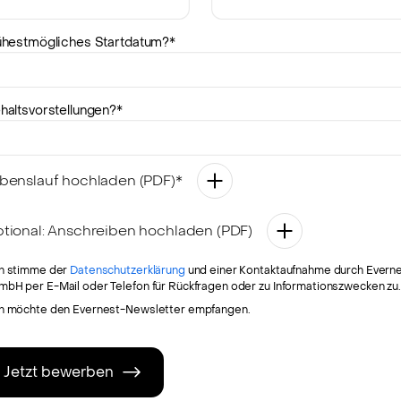
ühestmögliches Startdatum?
*
haltsvorstellungen?
*
benslauf hochladen (PDF)*
tional: Anschreiben hochladen (PDF)
ch stimme der
Datenschutzerklärung
und einer Kontaktaufnahme durch Evern
mbH per E-Mail oder Telefon für Rückfragen oder zu Informationszwecken zu
ch möchte den Evernest-Newsletter empfangen.
Jetzt bewerben