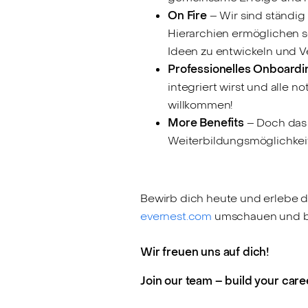
On Fire
– Wir sind ständig
Hierarchien ermöglichen s
Ideen zu entwickeln und 
Professionelles Onboardi
integriert wirst und alle
willkommen!
More Benefits
– Doch das i
Weiterbildungsmöglichkeite
Bewirb dich heute und erlebe de
evernest.com
umschauen und b
Wir freuen uns auf dich!
Join our team – build your caree