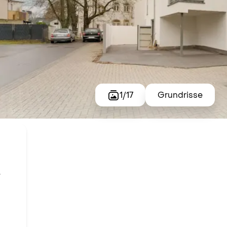
1
/
17
Grundrisse
t