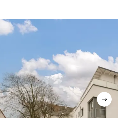
fen
Standorte
Karriere
Ratgeber