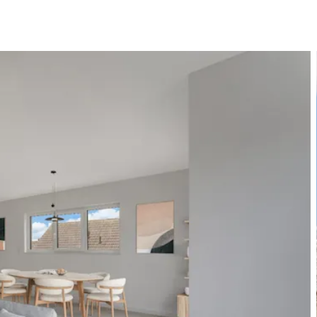
Bewerten
Verkaufen
Kau