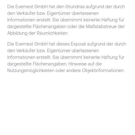
Die Evernest GmbH hat den Grundriss aufgrund der durch
den Verkäufer bzw. Eigentümer überlassenen
Informationen erstellt. Sie übernimmt keinerlei Haftung für
dargestellte Flächenangaben oder die Maßstabstreue der
Abbildung der Räumlichkeiten.
Die Evernest GmbH hat dieses Exposé aufgrund der durch
den Verkäufer bzw. Eigentümer überlassenen
Informationen erstellt. Sie übernimmt keinerlei Haftung für
dargestellte Flächenangaben, Hinweise auf die
Nutzungsmöglichkeiten oder andere Objektinformationen.
Fußzeile
Unternehmen
Immobilien & Ratgeber