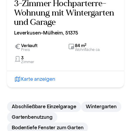
3-Zimmer Hochparterre-
Wohnung mit Wintergarten
und Garage
Leverkusen-Mülheim, 51375
2
Verkauft
84
m
Preis
Wohnfläche ca.
3
Zimmer
Karte anzeigen
Abschließbare Einzelgarage
Wintergarten
Gartenbenutzung
Bodentiefe Fenster zum Garten