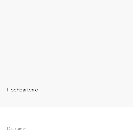
Hochparterre
Disclaimer