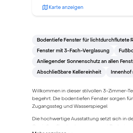
Karte anzeigen
Bodentiefe Fenster für lichtdurchflutete
Fenster mit 3-Fach-Verglasung
Fußbo
Anliegender Sonnenschutz an allen Fens
Abschließbare Kellereinheit
Innenhof
Willkommen in dieser stilvollen 3-Zimmer-T
begehrt. Die bodentiefen Fenster sorgen für
Zugangssteg und Wasserspiegel.
Die hochwertige Ausstattung setzt sich in 
Genießen Sie den Luxus von zwei Badezimmer