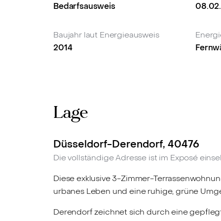
Bedarfsausweis
08.02
Baujahr laut Energieausweis
Energi
2014
Fernw
Lage
Düsseldorf-Derendorf, 40476
Die vollständige Adresse ist im Exposé einse
Diese exklusive 3-Zimmer-Terrassenwohnung 
urbanes Leben und eine ruhige, grüne Umge
Derendorf zeichnet sich durch eine gepflegt