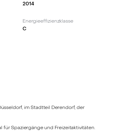
2014
Energieeffizienzklasse
C
seldorf, im Stadtteil Derendorf, der
für Spaziergänge und Freizeitaktivitäten.