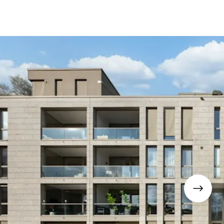
fen
Standorte
Karriere
Ratgeber