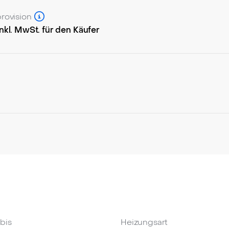
rovision
nkl. MwSt. für den Käufer
 bis
Heizungsart