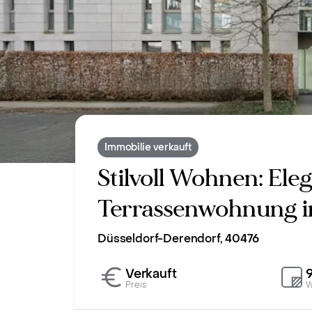
Immobilie verkauft
Stilvoll Wohnen: El
Terrassenwohnung i
Düsseldorf-Derendorf, 40476
Verkauft
Preis
W