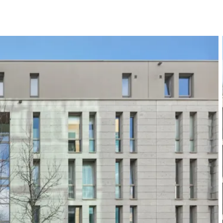
Bewerten
Verkaufen
Kau