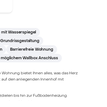
 mit Wasserspiegel
 Grundrissgestaltung
en
Barrierefreie Wohnung
it möglichem Wallbox Anschluss
 Wohnung bietet Ihnen alles, was das Herz
k auf den anliegenden Innenhof mit
zdielen bis hin zur Fußbodenheizung.
 aus begehbar ist.