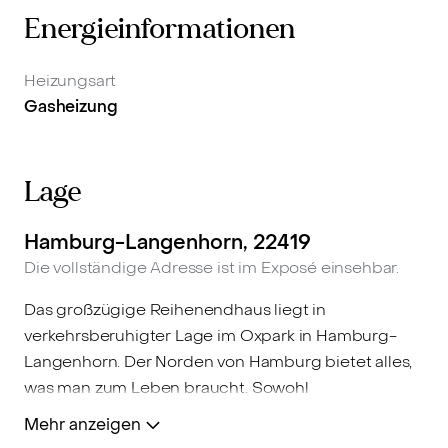
Energieinformationen
Heizungsart
Gasheizung
Lage
Hamburg-Langenhorn, 22419
Die vollständige Adresse ist im Exposé einsehbar.
Das großzügige Reihenendhaus liegt in
verkehrsberuhigter Lage im Oxpark in Hamburg-
Langenhorn. Der Norden von Hamburg bietet alles,
was man zum Leben braucht. Sowohl
Einkaufsmöglichkeiten als auch alle Geschäfte des
Mehr anzeigen
täglichen Bedarfs sind zu Fuß zu erreichen.