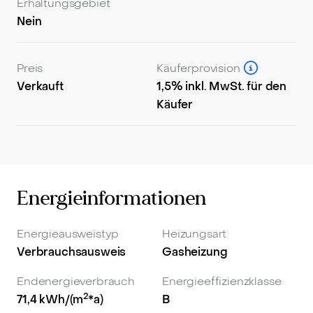
Erhaltungsgebiet
Nein
Preis
Käuferprovision
Verkauft
1,5% inkl. MwSt. für den
Käufer
Energieinformationen
Energieausweistyp
Heizungsart
Verbrauchsausweis
Gasheizung
Endenergieverbrauch
Energieeffizienzklasse
2
71,4
kWh/(m
*a)
B