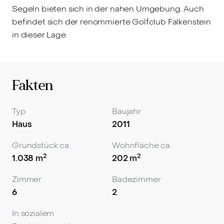
Segeln bieten sich in der nahen Umgebung. Auch
befindet sich der renommierte Golfclub Falkenstein
in dieser Lage.
Fakten
Typ
Baujahr
Haus
2011
Grundstück ca.
Wohnfläche ca.
2
2
1.038
m
202
m
Zimmer
Badezimmer
6
2
In sozialem