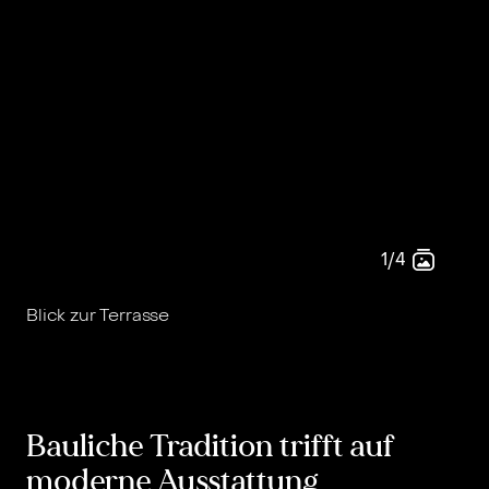
Blick zur Terrasse
B
Bauliche Tradition trifft auf
moderne Ausstattung