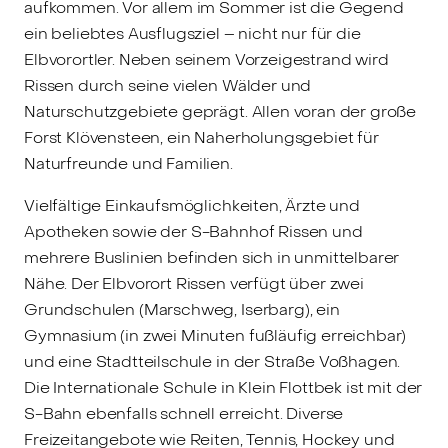
aufkommen. Vor allem im Sommer ist die Gegend
ein beliebtes Ausflugsziel – nicht nur für die
Elbvorortler. Neben seinem Vorzeigestrand wird
Rissen durch seine vielen Wälder und
Naturschutzgebiete geprägt. Allen voran der große
Forst Klövensteen, ein Naherholungsgebiet für
Naturfreunde und Familien.
Vielfältige Einkaufsmöglichkeiten, Ärzte und
Apotheken sowie der S-Bahnhof Rissen und
mehrere Buslinien befinden sich in unmittelbarer
Nähe. Der Elbvorort Rissen verfügt über zwei
Grundschulen (Marschweg, Iserbarg), ein
Gymnasium (in zwei Minuten fußläufig erreichbar)
und eine Stadtteilschule in der Straße Voßhagen.
Die Internationale Schule in Klein Flottbek ist mit der
S-Bahn ebenfalls schnell erreicht. Diverse
Freizeitangebote wie Reiten, Tennis, Hockey und