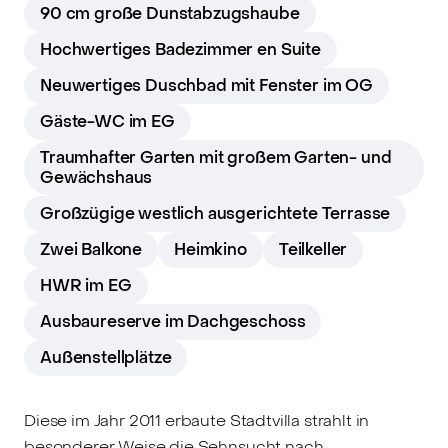
90 cm große Dunstabzugshaube
Hochwertiges Badezimmer en Suite
Neuwertiges Duschbad mit Fenster im OG
Gäste-WC im EG
Traumhafter Garten mit großem Garten- und
Gewächshaus
Großzügige westlich ausgerichtete Terrasse
Zwei Balkone
Heimkino
Teilkeller
HWR im EG
Ausbaureserve im Dachgeschoss
Außenstellplätze
Diese im Jahr 2011 erbaute Stadtvilla strahlt in
besonderer Weise die Sehnsucht nach