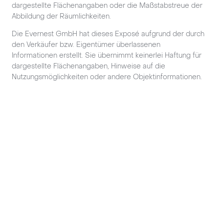
dargestellte Flächenangaben oder die Maßstabstreue der
Abbildung der Räumlichkeiten.
Die Evernest GmbH hat dieses Exposé aufgrund der durch
den Verkäufer bzw. Eigentümer überlassenen
Informationen erstellt. Sie übernimmt keinerlei Haftung für
dargestellte Flächenangaben, Hinweise auf die
Nutzungsmöglichkeiten oder andere Objektinformationen.
Fußzeile
Unternehmen
Immobilien & Ratgeber
Anschrift