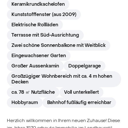
Keramikrundkachelofen
Kunststofffenster (aus 2009)
Elektrische Rollläden
Terrasse mit Süd-Ausrichtung
Zwei schöne Sonnenbalkone mit Weitblick
Eingewachsener Garten
Großer Aussenkamin
Doppelgarage
Großzügiger Wohnbereich mit ca. 4 m hohen
Decken
ca. 78 ㎡ Nutzfläche
Voll unterkellert
Hobbyraum
Bahnhof fußläufig erreichbar
Herzlich willkommen in Ihrem neuen Zuhause! Diese
im Jahre 1970 erbaute Immobilie im Landhausstil