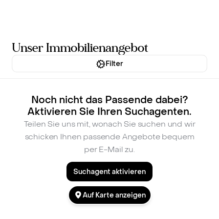
Inhalt
springen
Unser Immobilienangebot
Filter
Noch nicht das Passende dabei?
Aktivieren Sie Ihren Suchagenten.
Teilen Sie uns mit, wonach Sie suchen und wir
schicken Ihnen passende Angebote bequem
per E-Mail zu.
Suchagent aktivieren
Auf Karte anzeigen