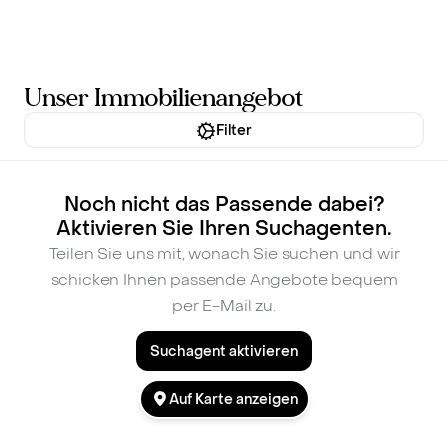
Inhalt
springen
Unser Immobilienangebot
Filter
Noch nicht das Passende dabei?
Aktivieren Sie Ihren Suchagenten.
Teilen Sie uns mit, wonach Sie suchen und wir
schicken Ihnen passende Angebote bequem
per E-Mail zu.
Suchagent aktivieren
Auf Karte anzeigen