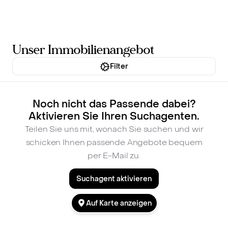
Inhalt
springen
Unser Immobilienangebot
Filter
Noch nicht das Passende dabei?
Aktivieren Sie Ihren Suchagenten.
Teilen Sie uns mit, wonach Sie suchen und wir
schicken Ihnen passende Angebote bequem
per E-Mail zu.
Suchagent aktivieren
Auf Karte anzeigen