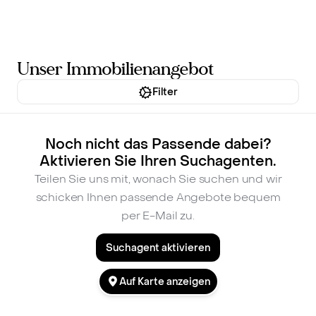
Inhalt
springen
Unser Immobilienangebot
Filter
Noch nicht das Passende dabei?
Aktivieren Sie Ihren Suchagenten.
Teilen Sie uns mit, wonach Sie suchen und wir
schicken Ihnen passende Angebote bequem
per E-Mail zu.
Suchagent aktivieren
Auf Karte anzeigen