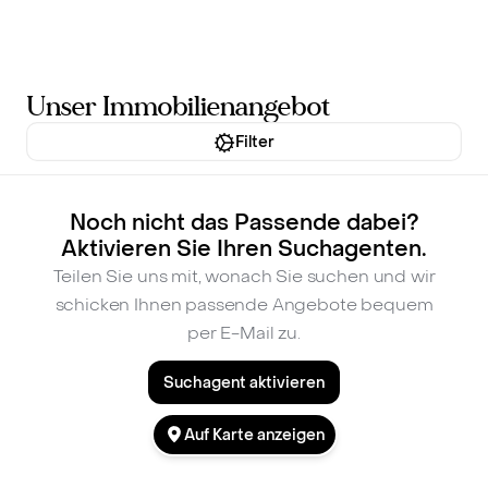
Inhalt
springen
Unser Immobilienangebot
Filter
Noch nicht das Passende dabei?
Aktivieren Sie Ihren Suchagenten.
Teilen Sie uns mit, wonach Sie suchen und wir
schicken Ihnen passende Angebote bequem
per E-Mail zu.
Suchagent aktivieren
Auf Karte anzeigen