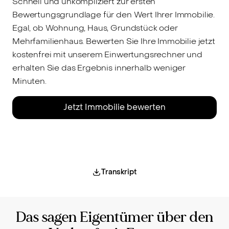
Schnell und unkompliziert zur ersten
Bewertungsgrundlage für den Wert Ihrer Immobilie.
Egal, ob Wohnung, Haus, Grundstück oder
Mehrfamilienhaus. Bewerten Sie Ihre Immobilie jetzt
kostenfrei mit unserem Einwertungsrechner und
erhalten Sie das Ergebnis innerhalb weniger
Minuten.
Jetzt Immobilie bewerten
Das Video konnte nicht geladen werden.
Bitte passe deine Cookie-Einstellungen an,
um alle Funktionen unserer Website nutzen
Transkript
zu können.
Cookie-Einstellungen
Das sagen Eigentümer über den