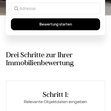
Ergebnisse
werden
während
der
Eingabe
Bewertung starten
angezeigt.
Drei Schritte zur Ihrer
Immobilienbewertung
Schritt 1:
Relevante Objektdaten eingeben