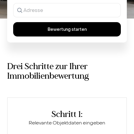
Ergebnisse
werden
während
der
Eingabe
Bewertung starten
angezeigt.
Drei Schritte zur Ihrer
Immobilienbewertung
Schritt 1:
Relevante Objektdaten eingeben