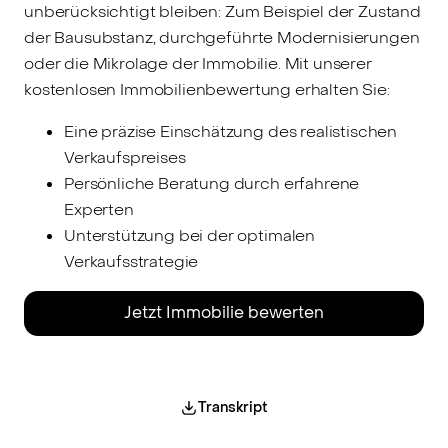
unberücksichtigt bleiben: Zum Beispiel der Zustand
der Bausubstanz, durchgeführte Modernisierungen
oder die Mikrolage der Immobilie. Mit unserer
kostenlosen Immobilienbewertung erhalten Sie:
Eine präzise Einschätzung des realistischen
Verkaufspreises
Persönliche Beratung durch erfahrene
Experten
Unterstützung bei der optimalen
Verkaufsstrategie
Jetzt Immobilie bewerten
Das Video konnte nicht geladen werden.
Bitte passe deine Cookie-Einstellungen an,
um alle Funktionen unserer Website nutzen
Transkript
zu können.