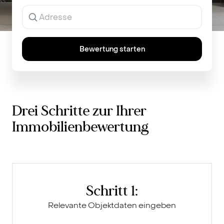
Ergebnisse
werden
während
der
Eingabe
Bewertung starten
angezeigt.
Drei Schritte zur Ihrer
Immobilienbewertung
Schritt 1:
Relevante Objektdaten eingeben