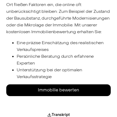
Ort fließen Faktoren ein, die online oft
unberücksichtigt bleiben: Zum Beispiel der Zustand
der Bausubstanz, durchgeführte Modernisierungen
oder die Mikrolage der Immobilie. Mit unserer
kostenlosen Immobilienbewertung erhalten Sie:
Eine präzise Einschätzung des realistischen
Verkaufspreises
Persönliche Beratung durch erfahrene
Experten
Unterstützung bei der optimalen
Verkaufsstrategie
Immobilie bewerten
Das Video konnte nicht geladen werden.
Bitte passe deine Cookie-Einstellungen an,
um alle Funktionen unserer Website nutzen
Transkript