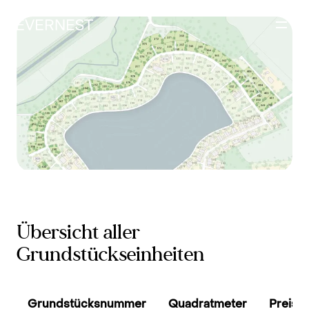
Inhalt
springen
Übersicht aller
Grundstückseinheiten
Grundstücksnummer
Quadratmeter
Preis