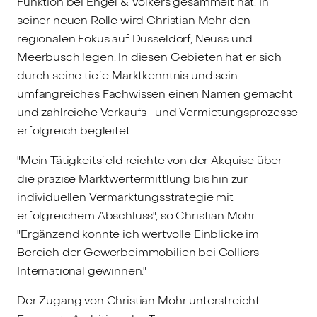
Funktion bei Engel & Völkers gesammelt hat. In
seiner neuen Rolle wird Christian Mohr den
regionalen Fokus auf Düsseldorf, Neuss und
Meerbusch legen. In diesen Gebieten hat er sich
durch seine tiefe Marktkenntnis und sein
umfangreiches Fachwissen einen Namen gemacht
und zahlreiche Verkaufs- und Vermietungsprozesse
erfolgreich begleitet.
"Mein Tätigkeitsfeld reichte von der Akquise über
die präzise Marktwertermittlung bis hin zur
individuellen Vermarktungsstrategie mit
erfolgreichem Abschluss", so Christian Mohr.
"Ergänzend konnte ich wertvolle Einblicke im
Bereich der Gewerbeimmobilien bei Colliers
International gewinnen."
Der Zugang von Christian Mohr unterstreicht