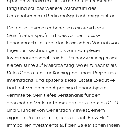
Spanien zurückblickt, ist ab sofort als Teamleiter
tätig und soll das weitere Wachstum des
Unternehmens in Berlin maßgeblich mitgestalten.
Der neue Teamleiter bringt ein einzigartiges
Qualifikationsprofil mit, das von der Luxus-
Ferienimmobilie, über den klassischen Vertrieb von
Eigentumswohnungen, bis zum komplexen
Investmentgeschäft reicht. Beilharz war insgesamt
sieben Jahre auf Mallorca tätig, wo er zunächst als
Sales Consultant für Kensington Finest Properties
International und später als Real Estate Executive
bei First Mallorca hochpreisige Ferienobjekte
vermittelte. Sein tiefes Verständnis für den
spanischen Markt untermauerte er zudem als CEO
und Gründer von Generation Y Invest, einem
eigenen Unternehmen, das sich auf „Fix & Flip“-
Immobilieninvestments auf den Balearischen Inseln