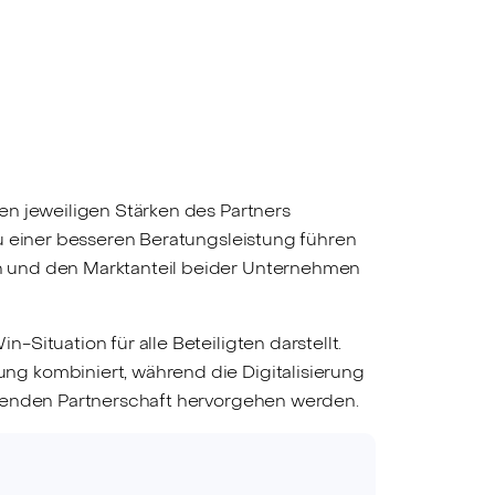
en jeweiligen Stärken des Partners
u einer besseren Beratungsleistung führen
n und den Marktanteil beider Unternehmen
Situation für alle Beteiligten darstellt.
ng kombiniert, während die Digitalisierung
chenden Partnerschaft hervorgehen werden.