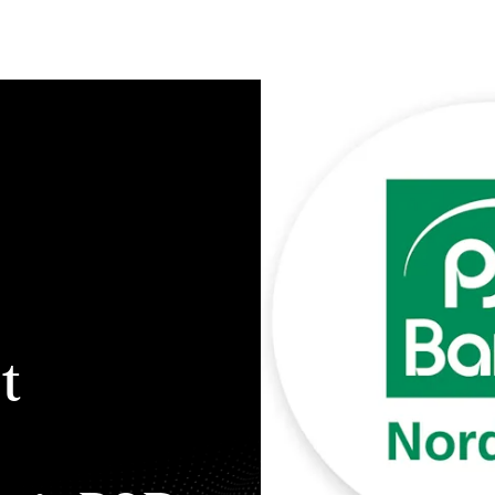
Bewerten
Verkaufen
Kau
t