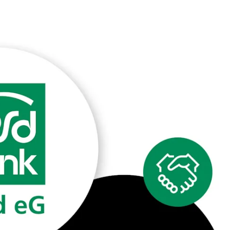
fen
Standorte
Karriere
Ratgeber