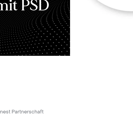
mit PSD
nest Partnerschaft