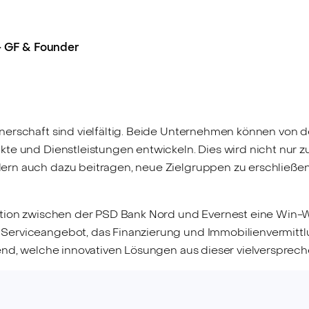
 - GF & Founder
erschaft sind vielfältig. Beide Unternehmen können von d
te und Dienstleistungen entwickeln. Dies wird nicht nur z
ern auch dazu beitragen, neue Zielgruppen zu erschließe
tion zwischen der PSD Bank Nord und Evernest eine Win-Win-
erviceangebot, das Finanzierung und Immobilienvermittlu
nend, welche innovativen Lösungen aus dieser vielverspre