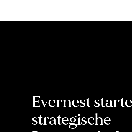
Inhalt
springen
Evernest starte
strategische