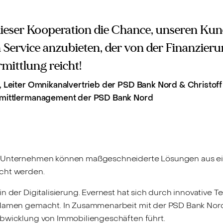
dieser Kooperation die Chance, unseren Ku
 Service anzubieten, der von der Finanzieru
mittlung reicht!
 Leiter Omnikanalvertrieb der PSD Bank Nord & Christoff 
rmittlermanagement der PSD Bank Nord
er Unternehmen können maßgeschneiderte Lösungen aus e
echt werden.
n der Digitalisierung. Evernest hat sich durch innovative 
amen gemacht. In Zusammenarbeit mit der PSD Bank Nord 
Abwicklung von Immobiliengeschäften führt.