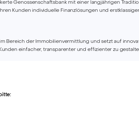
nkerte Genossenschaftsbank mit einer langjährigen Traditi
 ihren Kunden individuelle Finanzlösungen und erstklassige
im Bereich der Immobilienvermittlung und setzt auf innova
unden einfacher, transparenter und effizienter zu gestalte
itte: