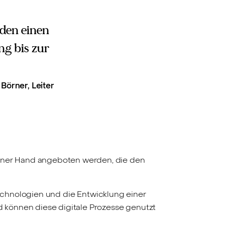
nden einen
ng bis zur
Börner, Leiter
iner Hand angeboten werden, die den
Technologien und die Entwicklung einer
können diese digitale Prozesse genutzt