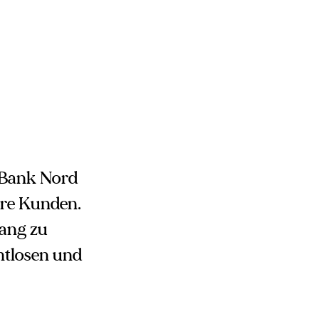
D Bank Nord
ere Kunden.
ang zu
htlosen und