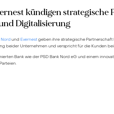
rnest kündigen strategische P
nd Digitalisierung
 Nord
und
Evernest
geben ihre strategische Partnerschaft 
ng beider Unternehmen und verspricht für die Kunden beid
ierten Bank wie der PSD Bank Nord eG und einem innova
Parteien.