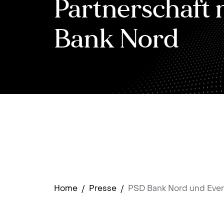
Partnerschaft 
Bank Nord
Home
/
Presse
/
PSD Bank Nord und Ever