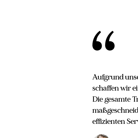
Aufgrund unse
schaffen wir 
Die gesamte T
maßgeschneide
effizienten Ser