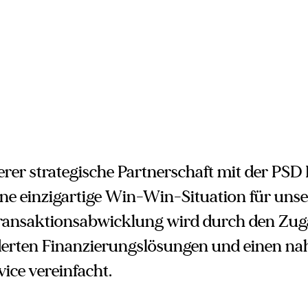
rer strategische Partnerschaft mit der PS
eine einzigartige Win-Win-Situation für uns
ransaktionsabwicklung wird durch den Zug
rten Finanzierungslösungen und einen na
vice vereinfacht.