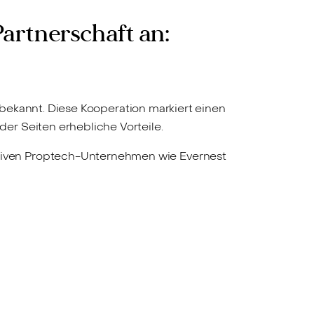
artnerschaft an:
bekannt. Diese Kooperation markiert einen
er Seiten erhebliche Vorteile.
tiven Proptech-Unternehmen wie Evernest