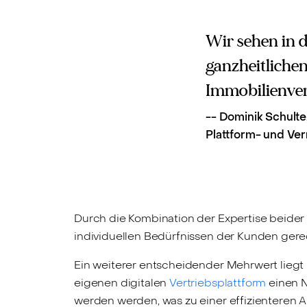
Wir sehen in 
ganzheitlichen
Immobilienver
--
Dominik Schulte,
Plattform- und Ve
Durch die Kombination der Expertise beid
individuellen Bedürfnissen der Kunden ger
Ein weiterer entscheidender Mehrwert liegt i
eigenen digitalen
Vertriebsplattform
einen N
werden werden, was zu einer effizienteren 