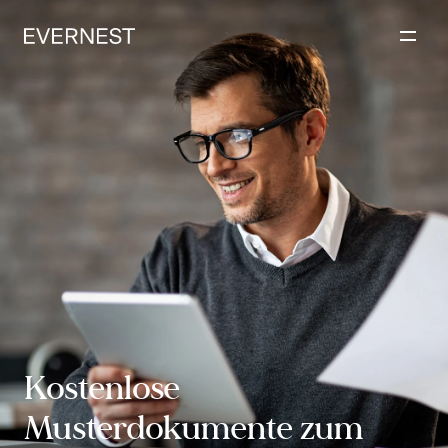
Inhalt
springen
Kostenlose
Musterdokumente zum