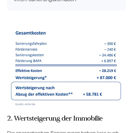
2. Wertsteigerung der Immobilie
Die energetischen Sanierungen haben (wie auch