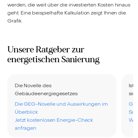
werden, die weit über die investierten Kosten hinaus
geht. Eine beispielhafte Kalkulation zeigt Ihnen die
Grafik.
Unsere Ratgeber zur
energetischen Sanierung
Die Novelle des
Ist
Gebäudeenergiegesetzes
sinn
Die GEG-Novelle und Auswirkungen im
Grü
Überblick
San
Jetzt kostenlosen Energie-Check
Wel
anfragen