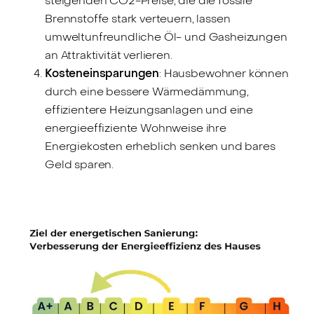
steigenden CO2-Preise, die die fossile
Brennstoffe stark verteuern, lassen
umweltunfreundliche Öl- und Gasheizungen
an Attraktivität verlieren.
Kosteneinsparungen
: Hausbewohner können
durch eine bessere Wärmedämmung,
effizientere Heizungsanlagen und eine
energieeffiziente Wohnweise ihre
Energiekosten erheblich senken und bares
Geld sparen.