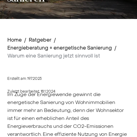
Home
/
Ratgeber
/
Energieberatung + energetische Sanierung
/
Warum eine Sanierung jetzt sinnvoll ist
Erstellt am:
19.7.2023
Zuletzt bearbeitet:
18.1.2024
Im Zuge der Energiewende gewinnt die
energetische Sanierung von Wohnimmobilien
immer mehr an Bedeutung, denn der Wohnsektor
ist für einen erheblichen Anteil des
Energieverbrauchs und der CO2-Emissionen
verantwortlich. Eine effiziente Nutzung von Energie