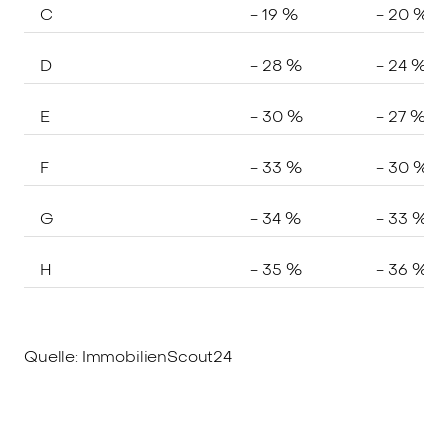
C
- 19 %
- 20 %
D
- 28 %
- 24 %
E
- 30 %
- 27 %
F
- 33 %
- 30 %
G
- 34 %
- 33 %
H
- 35 %
- 36 %
Quelle: ImmobilienScout24