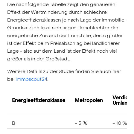
Die nachfolgende Tabelle zeigt den genaueren
Effekt der Wertminderung durch schlechre
Energieeffizienzklassen je nach Lage der Immobilie.
Grundsätzlich lässt sich sagen: Je schlechter der
energetische Zustand der Immobilie, desto größer
ist der Effekt beim Preisabschlag bei ländlicherer
Lage - also auf dem Land ist der Effekt noch viel
größer als in der Großstadt.
Weitere Details zu der Studie finden Sie auch hier
bei
Immoscout24
.
Verdicht
Energieeffizienzklasse
Metropolen
Umland
B
- 5 %
- 10 %