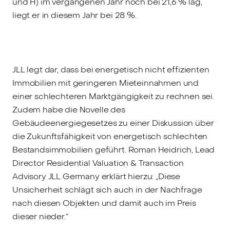
und H) im vergangenen Jahr noch bei 21,6 % lag,
liegt er in diesem Jahr bei 28 %.
JLL legt dar, dass bei energetisch nicht effizienten
Immobilien mit geringeren Mieteinnahmen und
einer schlechteren Marktgängigkeit zu rechnen sei.
Zudem habe die Novelle des
Gebäudeenergiegesetzes zu einer Diskussion über
die Zukunftsfähigkeit von energetisch schlechten
Bestandsimmobilien geführt. Roman Heidrich, Lead
Director Residential Valuation & Transaction
Advisory JLL Germany erklärt hierzu: „Diese
Unsicherheit schlägt sich auch in der Nachfrage
nach diesen Objekten und damit auch im Preis
dieser nieder.“