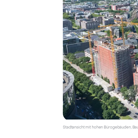
Stadtansicht mit hohen Bürogebäuden, Bau