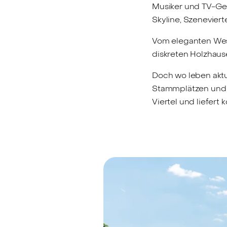
Musiker und TV-Ges
Skyline, Szenevier
Vom eleganten Wes
diskreten Holzhause
Doch wo leben aktu
Stammplätzen und 
Viertel und liefert 