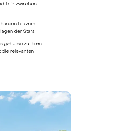
adtbild zwischen
hausen bis zum
nlagen der Stars.
rs gehören zu ihren
 die relevanten