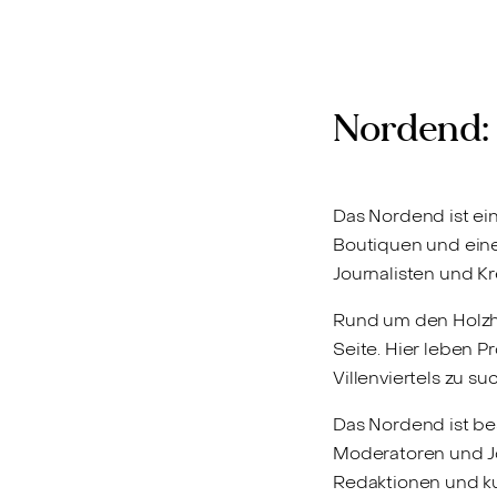
Nordend: 
Das Nordend ist ein
Boutiquen und eine
Journalisten und Kr
Rund um den Holzha
Seite. Hier leben P
Villenviertels zu su
Das Nordend ist b
Moderatoren und Jou
Redaktionen und kul