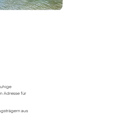
ruhige
n Adresse für
ngsträgern aus