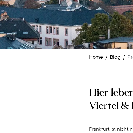
Home
/
Blog
/
Pr
Hier leben
Viertel &
Frankfurt ist nicht