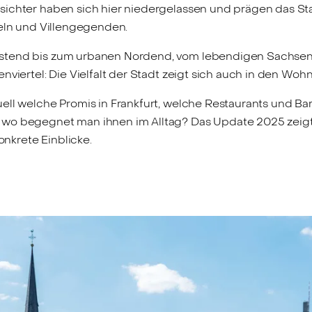
ichter haben sich hier niedergelassen und prägen das St
teln und Villengegenden.
tend bis zum urbanen Nordend, vom lebendigen Sachsen
nviertel: Die Vielfalt der Stadt zeigt sich auch in den Woh
ell welche Promis in Frankfurt, welche Restaurants und Ba
wo begegnet man ihnen im Alltag? Das Update 2025 zeigt
konkrete Einblicke.