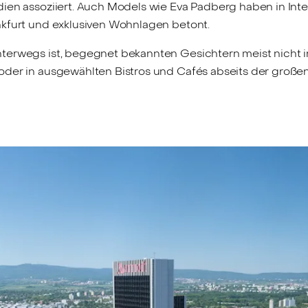
ien assoziiert. Auch Models wie Eva Padberg haben in Inte
kfurt und exklusiven Wohnlagen betont.
erwegs ist, begegnet bekannten Gesichtern meist nicht i
der in ausgewählten Bistros und Cafés abseits der große