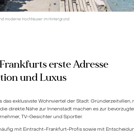
und moderne Hochhäuser im Hintergrund.
Frankfurts erste Adresse
etion und Luxus
s das exklusivste Wohnviertel der Stadt. Gründerzeitvillen, 
ie direkte Nähe zur Innenstadt machen es zur bevorzugte
nehmer, TV-Gesichter und Sportler.
äufig mit Eintracht-Frankfurt-Profis sowie mit Entscheidu