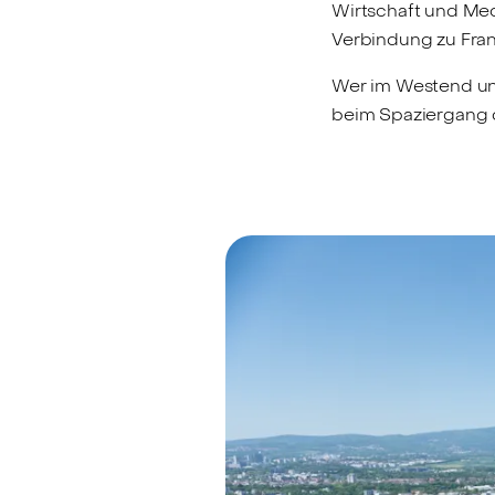
Wirtschaft und Med
Verbindung zu Fran
Wer im Westend unt
beim Spaziergang o