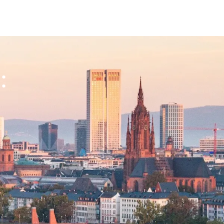
fen
Standorte
Karriere
Ratgeber
: