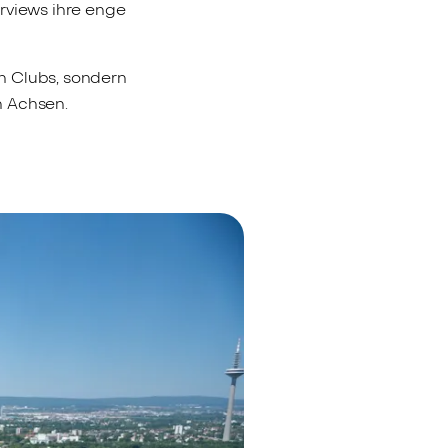
rviews ihre enge
n Clubs, sondern
n Achsen.