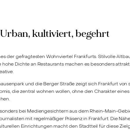
Urban, kultiviert, begehrt
es der gefragtesten Wohnviertel Frankfurts. Stilvolle Altbau
 hohe Dichte an Restaurants machen es besonders attrakti
eative.
usenpark und die Berger Straße zeigt sich Frankfurt von 
romis, die zentral wohnen wollen, ohne den Charakter eines
chen.
esonders bei Mediengesichtern aus dem Rhein-Main-Gebiet
rnalisten mit regelmäßiger Präsenz in Frankfurt. Die Nähe
turellen Einrichtungen macht den Stadtteil für diese Zielg