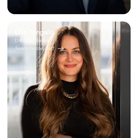
Lisa Pangallo
Director Sales
Team Düsseldorf