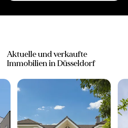
Das Video konnte nicht geladen werden.
Bitte passe deine Cookie-Einstellungen an,
um alle Funktionen unserer Website nutzen
zu können.
Cookie-Einstellungen
Aktuelle und verkaufte
Immobilien in Düsseldorf