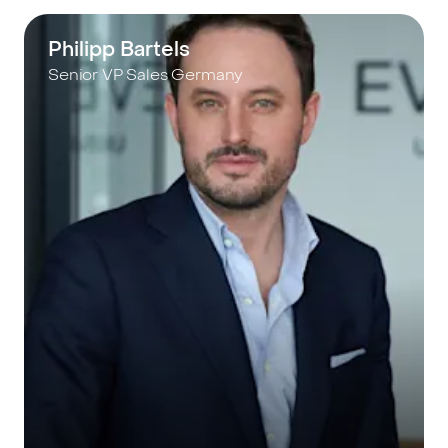
Philipp Bartels
Senior VP Sales Germany