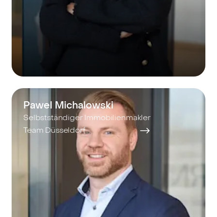
Pawel Michalowski
Selbstständiger Immobilienmakler
Team Düsseldorf