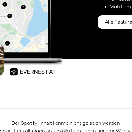
Mobile Ap
Alle Featur
Der Spotify-Inhalt konnte nicht geladen werden.
ookie-Einstellungen an, um alle Funktionen unserer Websi