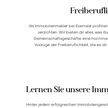
Schwentine mit 2
Freiberufl
Balkonen
Als Immobilienmakler bei Evernest profitie
verzichten. Wir bieten dir alles, was 
Gemeinschaftsgeschäfte, eine hochmode
Vorzüge der Freiberuflichkeit, die es d
Lernen Sie unsere Imm
Hinter jedem erfolgreichen Immobiliengeschä