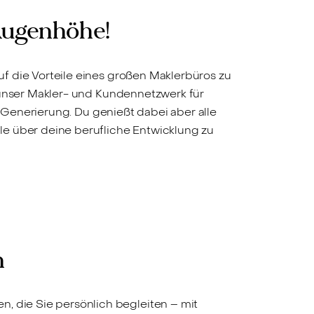
Schlei
 Augenhöhe!
uf die Vorteile eines großen Maklerbüros zu
uf unser Makler- und Kundennetzwerk für
enerierung. Du genießt dabei aber alle
lle über deine berufliche Entwicklung zu
n
, die Sie persönlich begleiten – mit