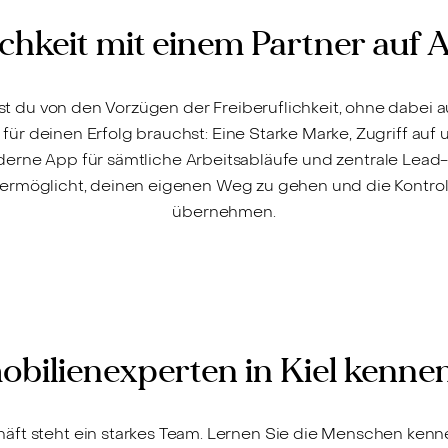
ichkeit mit einem Partner auf
rst du von den Vorzügen der Freiberuflichkeit, ohne dabei a
du für deinen Erfolg brauchst: Eine Starke Marke, Zugriff a
rne App für sämtliche Arbeitsabläufe und zentrale Lead-G
ir ermöglicht, deinen eigenen Weg zu gehen und die Kontro
übernehmen.
obilienexperten in Kiel kenne
ft steht ein starkes Team. Lernen Sie die Menschen kennen