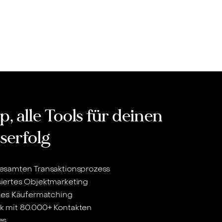
, alle Tools für deinen
serfolg
esamten Transaktionsprozess
iertes Objektmarketing
ntes Käufermatching
 mit 80.000+ Kontakten
es