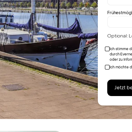
Frühestmögl
Optional: 
Ich stimme 
durch Everne
oder zu Info
Ich möchte 
Jetzt 