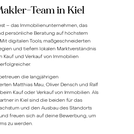
akler-Team in Kiel
est – das Immobilienunternehmen, das
nd persönliche Beratung auf höchstem
. Mit digitalen Tools, maßgeschneiderten
egien und tiefem lokalen Marktverständnis
 Kauf und Verkauf von Immobilien
 erfolgreicher.
 betreuen die langjährigen
rten Matthias Mau, Oliver Densch und Ralf
eim Kauf oder Verkauf von Immobilien. Als
artner in Kiel sind die beiden für das
chstum und den Ausbau des Standorts
 und freuen sich auf deine Bewerbung, um
eams zu werden.