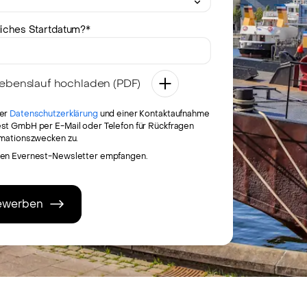
iches Startdatum?
*
Lebenslauf hochladen (PDF)
der
Datenschutzerklärung
und einer Kontaktaufnahme
st GmbH per E-Mail oder Telefon für Rückfragen
rmationszwecken zu.
den Evernest-Newsletter empfangen.
bewerben