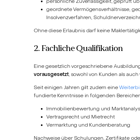
persönliche Zuverlässigkeit, geprüft 
geordnete Vermögensverhältnisse, geo
Insolvenzverfahren, Schuldnerverzeic
Ohne diese Erlaubnis darf keine Maklertäti
2. Fachliche Qualifikation
Eine gesetzlich vorgeschriebene Ausbildung 
vorausgesetzt
, sowohl von Kunden als auch
Seit einigen Jahren gilt zudem eine
Weiterbi
fundierte Kenntnisse in folgenden Bereiche
Immobilienbewertung und Marktanaly
Vertragsrecht und Mietrecht
Vermarktung und Kundenberatung
Nachweise über Schulungen, Zertifikate ode