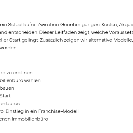
kein Selbstläufer. Zwischen Genehmigungen, Kosten, Akquis
tand entscheiden. Dieser Leitfaden zeigt, welche Vorausset
er Start gelingt. Zusätzlich zeigen wir alternative Modell
 werden.
ro zu eröffnen
bilienbüro wählen
ufbauen
Start
lienbüros
: Einstieg in ein Franchise-Modell
igenen Immobilienbüro