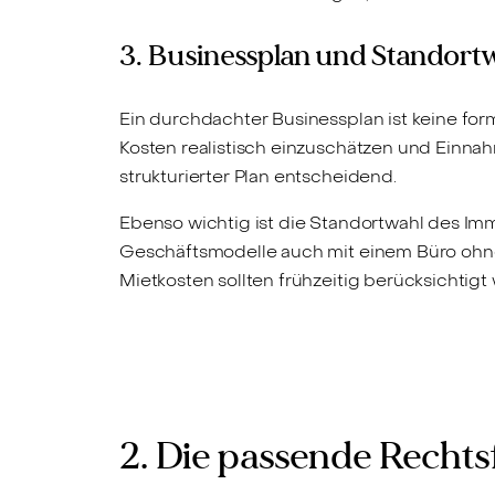
3. Businessplan und Standort
Ein durchdachter Businessplan ist keine forma
Kosten realistisch einzuschätzen und Einna
strukturierter Plan entscheidend.
Ebenso wichtig ist die Standortwahl des Imm
Geschäftsmodelle auch mit einem Büro ohne
Mietkosten sollten frühzeitig berücksichtigt
2. Die passende Recht