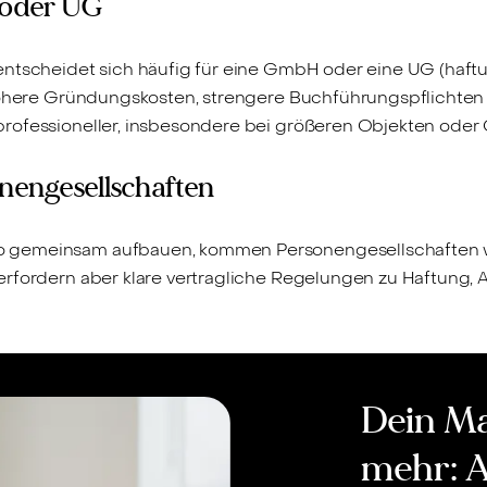
 oder UG
entscheidet sich häufig für eine GmbH oder eine UG (haft
 höhere Gründungskosten, strengere Buchführungspflichte
rofessioneller, insbesondere bei größeren Objekten oder
nengesellschaften
 gemeinsam aufbauen, kommen Personengesellschaften w
erfordern aber klare vertragliche Regelungen zu Haftung,
Dein Ma
mehr: A