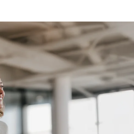
fen
Standorte
Karriere
Ratgeber