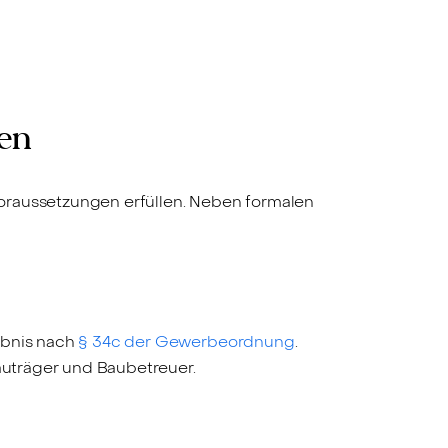
nen
Voraussetzungen erfüllen. Neben formalen
ubnis nach
§ 34c der Gewerbeordnung
.
Bauträger und Baubetreuer.