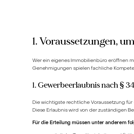
1. Voraussetzungen, u
Wer ein eigenes Immobilienbüro eröffnen mö
Genehmigungen spielen fachliche Kompetenz 
1. Gewerbeerlaubnis nach § 3
Die wichtigste rechtliche Voraussetzung fü
Diese Erlaubnis wird von der zuständigen Be
Für die Erteilung müssen unter anderem f