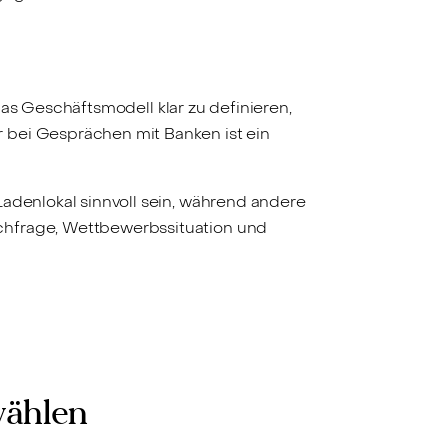
 das Geschäftsmodell klar zu definieren,
 bei Gesprächen mit Banken ist ein
Ladenlokal sinnvoll sein, während andere
chfrage, Wettbewerbssituation und
wählen