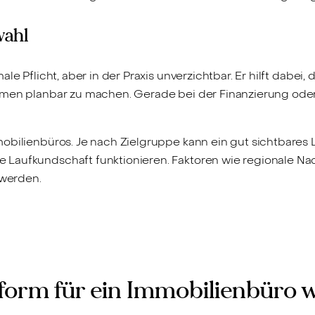
wahl
le Pflicht, aber in der Praxis unverzichtbar. Er hilft dabei,
hmen planbar zu machen. Gerade bei der Finanzierung oder
obilienbüros. Je nach Zielgruppe kann ein gut sichtbares 
 Laufkundschaft funktionieren. Faktoren wie regionale Na
 werden.
sform für ein Immobilienbüro 