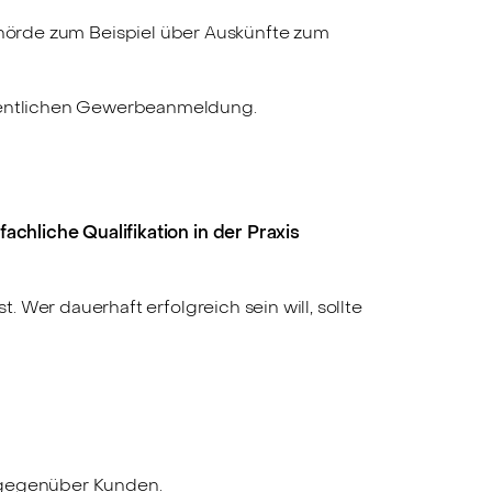
hörde zum Beispiel über Auskünfte zum
eigentlichen Gewerbeanmeldung.
fachliche Qualifikation in der Praxis
t. Wer dauerhaft erfolgreich sein will, sollte
t gegenüber Kunden.