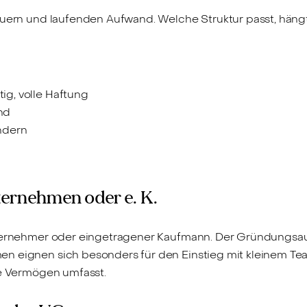
euern und laufenden Aufwand. Welche Struktur passt, hängt 
tig, volle Haftung
nd
ndern
nternehmen oder e. K.
nternehmer oder eingetragener Kaufmann. Der Gründungsau
n eignen sich besonders für den Einstieg mit kleinem Team
te Vermögen umfasst.