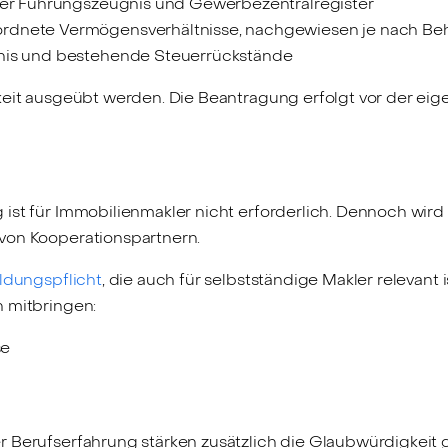
über Führungszeugnis und Gewerbezentralregister
rdnete Vermögensverhältnisse, nachgewiesen je nach Be
hnis und bestehende Steuerrückstände
gkeit ausgeübt werden. Die Beantragung erfolgt vor der 
ist für Immobilienmakler nicht erforderlich. Dennoch wird
 von Kooperationspartnern.
ldungspflicht
, die auch für selbstständige Makler relevant is
n mitbringen:
se
r Berufserfahrung stärken zusätzlich die Glaubwürdigkei