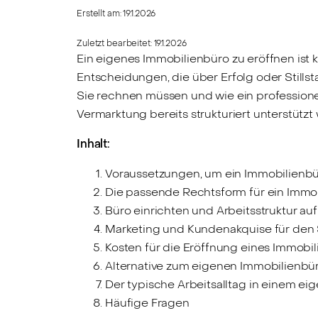
Erstellt am:
19.1.2026
Zuletzt bearbeitet:
19.1.2026
Ein eigenes Immobilienbüro zu eröffnen ist 
Entscheidungen, die über Erfolg oder Stills
Sie rechnen müssen und wie ein professionell
Vermarktung bereits strukturiert unterstützt
Inhalt:
Voraussetzungen, um ein Immobilienbü
Die passende Rechtsform für ein Immo
Büro einrichten und Arbeitsstruktur a
Marketing und Kundenakquise für den 
Kosten für die Eröffnung eines Immobi
Alternative zum eigenen Immobilienbüro
Der typische Arbeitsalltag in einem e
Häufige Fragen