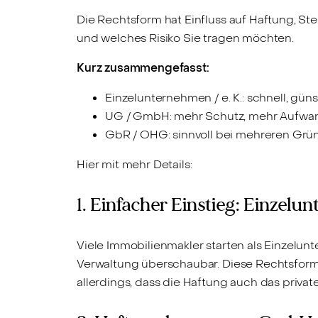
Die Rechtsform hat Einfluss auf Haftung, St
und welches Risiko Sie tragen möchten.
Kurz zusammengefasst:
Einzelunternehmen / e. K.: schnell, güns
UG / GmbH: mehr Schutz, mehr Aufwa
GbR / OHG: sinnvoll bei mehreren Grü
Hier mit mehr Details:
1. Einfacher Einstieg: Einzelu
Viele Immobilienmakler starten als Einzelu
Verwaltung überschaubar. Diese Rechtsforme
allerdings, dass die Haftung auch das priva