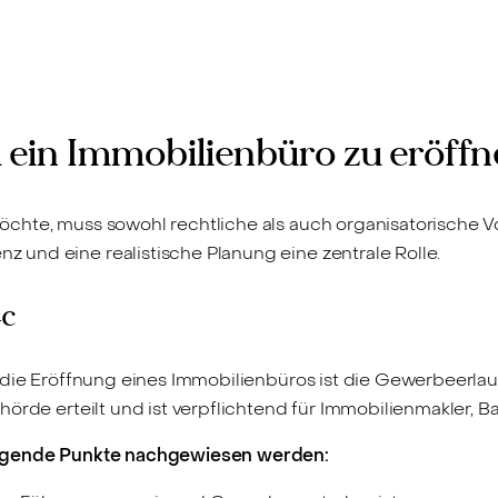
m ein Immobilienbüro zu eröff
chte, muss sowohl rechtliche als auch organisatorische 
und eine realistische Planung eine zentrale Rolle.
4c
r die Eröffnung eines Immobilienbüros ist die Gewerbeerla
hörde erteilt und ist verpflichtend für Immobilienmakler, 
olgende Punkte nachgewiesen werden: