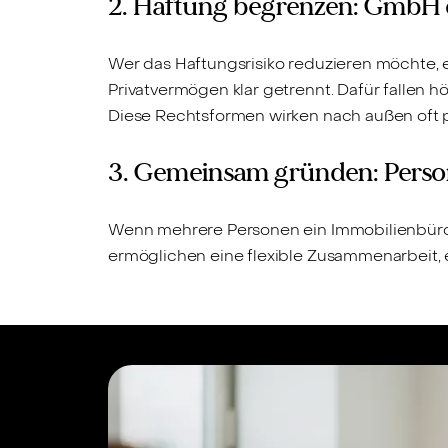
2. Haftung begrenzen: GmbH
Wer das Haftungsrisiko reduzieren möchte, 
Privatvermögen klar getrennt. Dafür fallen
Diese Rechtsformen wirken nach außen oft p
3. Gemeinsam gründen: Perso
Wenn mehrere Personen ein Immobilienbüro
ermöglichen eine flexible Zusammenarbeit, 