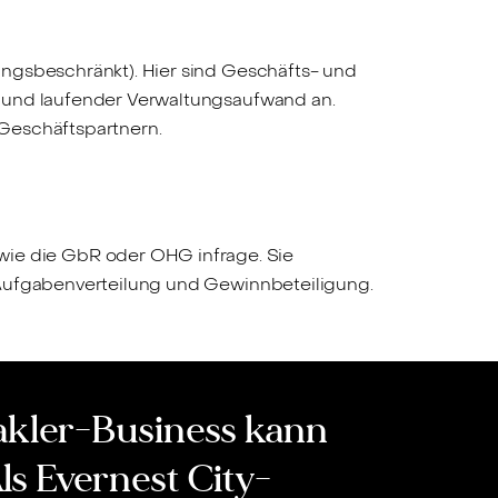
ungsbeschränkt). Hier sind Geschäfts- und
n und laufender Verwaltungsaufwand an.
 Geschäftspartnern.
ie die GbR oder OHG infrage. Sie
 Aufgabenverteilung und Gewinnbeteiligung.
kler-Business kann
ls Evernest City-