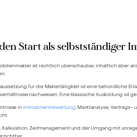
 den Start als selbstständiger
bilienmakler ist rechtlich überschaubar, inhaltlich aber ansp
en:
aussetzung für die Maklertätigkeit ist eine behördliche Er
rhältnisse nachweisen. Eine klassische Ausbildung ist ge
ntnisse in
Immobilienbewertung
, Marktanalyse, Vertrags-
cht.
, Kalkulation, Zeitmanagement und der Umgang mit unreg
erzichtbar.