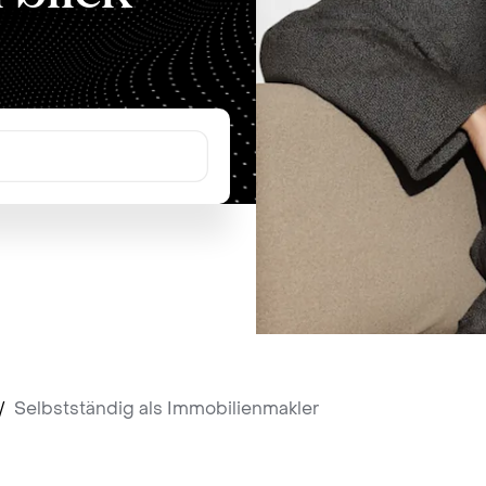
/
Selbstständig als Immobilienmakler