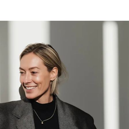
fen
Standorte
Karriere
Ratgeber