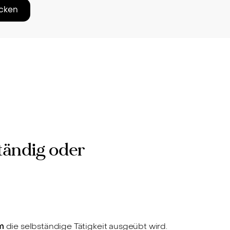
cken
tändig oder
m
die selbständige Tätigkeit ausgeübt wird.