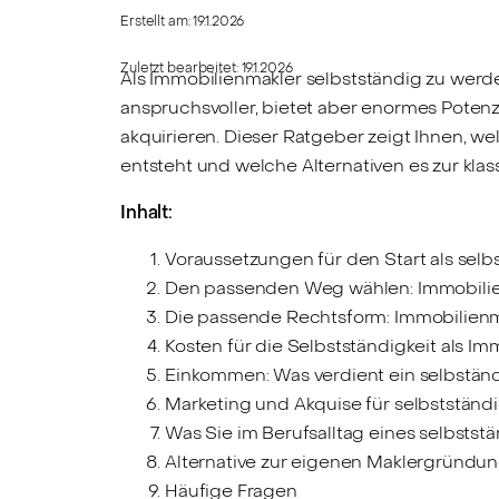
Erstellt am:
19.1.2026
Zuletzt bearbeitet:
19.1.2026
Als Immobilienmakler selbstständig zu werden
anspruchsvoller, bietet aber enormes Potenz
akquirieren. Dieser Ratgeber zeigt Ihnen, 
entsteht und welche Alternativen es zur klas
Inhalt:
Voraussetzungen für den Start als sel
Den passenden Weg wählen: Immobilien
Die passende Rechtsform: Immobilienm
Kosten für die Selbstständigkeit als I
Einkommen: Was verdient ein selbstän
Marketing und Akquise für selbstständ
Was Sie im Berufsalltag eines selbsts
Alternative zur eigenen Maklergründun
Häufige Fragen