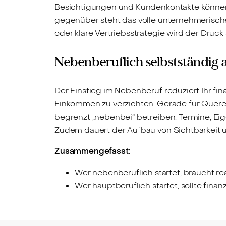
Besichtigungen und Kundenkontakte können Si
gegenüber steht das volle unternehmerische
oder klare Vertriebsstrategie wird der Druck
Nebenberuflich selbstständig 
Der Einstieg im Nebenberuf reduziert Ihr fin
Einkommen zu verzichten. Gerade für Quereins
begrenzt „nebenbei“ betreiben. Termine, Eig
Zudem dauert der Aufbau von Sichtbarkeit u
Zusammengefasst:
Wer nebenberuflich startet, braucht rea
Wer hauptberuflich startet, sollte finan