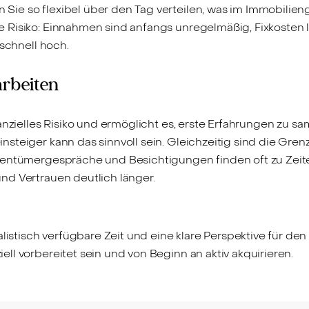
e so flexibel über den Tag verteilen, was im Immobilienges
 Risiko: Einnahmen sind anfangs unregelmäßig, Fixkosten 
 schnell hoch.
arbeiten
anzielles Risiko und ermöglicht es, erste Erfahrungen zu sa
teiger kann das sinnvoll sein. Gleichzeitig sind die Grenz
entümergespräche und Besichtigungen finden oft zu Zeiten 
nd Vertrauen deutlich länger.
listisch verfügbare Zeit und eine klare Perspektive für den
ziell vorbereitet sein und von Beginn an aktiv akquirieren.