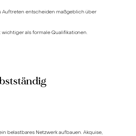
es Auftreten entscheiden maßgeblich über
wichtiger als formale Qualifikationen.
bstständig
d ein belastbares Netzwerk aufbauen. Akquise,