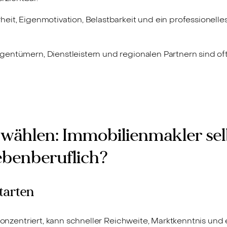
eit, Eigenmotivation, Belastbarkeit und ein professionell
gentümern, Dienstleistern und regionalen Partnern sind oft 
wählen: Immobilienmakler sel
ebenberuflich?
tarten
 konzentriert, kann schneller Reichweite, Marktkenntnis un