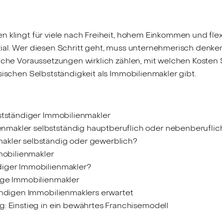
 klingt für viele nach Freiheit, hohem Einkommen und flexib
ial. Wer diesen Schritt geht, muss unternehmerisch denken
welche Voraussetzungen wirklich zählen, mit welchen Kost
sischen Selbstständigkeit als Immobilienmakler gibt.
bstständiger Immobilienmakler
makler selbstständig hauptberuflich oder nebenberuflic
akler selbständig oder gewerblich?
mmobilienmakler
diger Immobilienmakler?
ige Immobilienmakler
tändigen Immobilienmaklers erwartet
g: Einstieg in ein bewährtes Franchisemodell