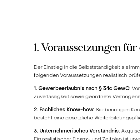
1. Voraussetzungen für
Der Einstieg in die Selbstständigkeit als Immo
folgenden Voraussetzungen realistisch prüf
1. Gewerbeerlaubnis nach
§ 34c GewO
:
Vor
Zuverlässigkeit sowie geordnete Vermögensve
2. Fachliches Know-how:
Sie benötigen Ken
besteht eine gesetzliche Weiterbildungspfli
3. Unternehmerisches Verständnis:
Akquise
Ein realistischer Finanz- und Zeitplan ist unv