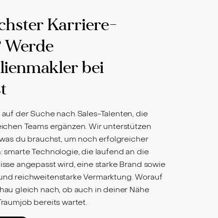
chster Karriere-
? Werde
ienmakler bei
t
 auf der Suche nach Sales-Talenten, die
eichen Teams ergänzen. Wir unterstützen
, was du brauchst, um noch erfolgreicher
: smarte Technologie, die laufend an die
isse angepasst wird, eine starke Brand sowie
und reichweitenstarke Vermarktung. Worauf
hau gleich nach, ob auch in deiner Nähe
Traumjob bereits wartet.