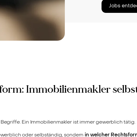
Jobs entde
sform: Immobilienmakler selbs
 Begriffe. Ein Immobilienmakler ist immer gewerblich tätig.
gewerblich oder selbständig, sondern
in welcher Rechtsfor