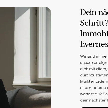
Dein nä
Schritt
Immobil
Evernes
Wir sind immer
unsere erfolgr
dich mit allem
durchzustarten
Markterfordern
eine moderne 
wartest du? Sc
dein nächster 