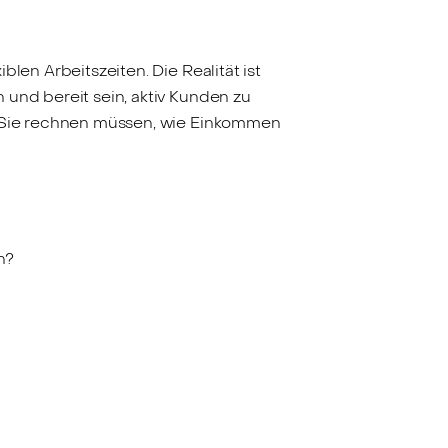
len Arbeitszeiten. Die Realität ist
 und bereit sein, aktiv Kunden zu
en Sie rechnen müssen, wie Einkommen
h?