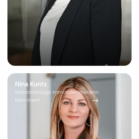
Nina Kuntz
Selbstständige Immobilienmaklerin
Mannheim