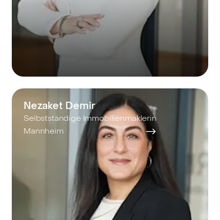
Nezaket Demir
Selbstständige Immobilienmaklerin
Mannheim