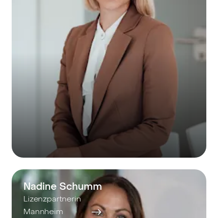
Nadine Schumm
Lizenzpartnerin
Mannheim