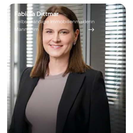
Fabiola Dittmar
Selbstständige Immobilienmaklerin
Mannheim