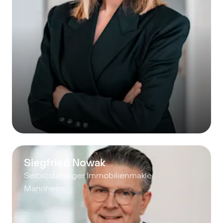
Siegfried Nowak
Selbstständiger Immobilienmakler
Mannheim