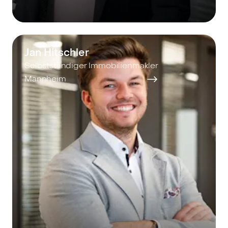
Jan Hitschler
Selbstständiger Immobilienmakler
Mannheim