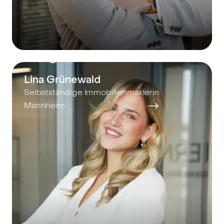
Lina Grünewald
Selbstständige Immobilienmaklerin
Mannheim