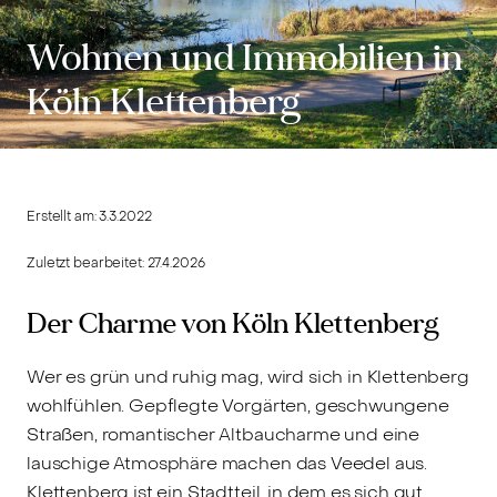
Wohnen und Immobilien in
Köln Klettenberg
Erstellt am:
3.3.2022
Zuletzt bearbeitet:
27.4.2026
Der Charme von Köln Klettenberg
Wer es grün und ruhig mag, wird sich in Klettenberg
wohlfühlen. Gepflegte Vorgärten, geschwungene
Straßen, romantischer Altbaucharme und eine
lauschige Atmosphäre machen das Veedel aus.
Klettenberg ist ein Stadtteil, in dem es sich gut