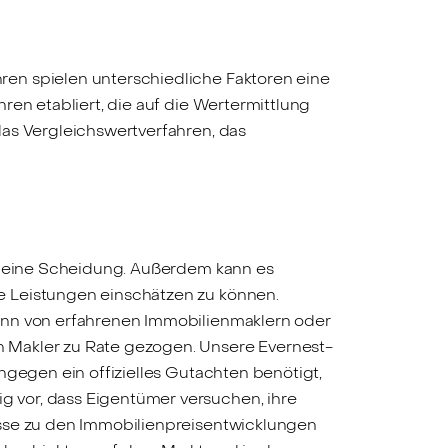
ren spielen unterschiedliche Faktoren eine
ren etabliert, die auf die Wertermittlung
das Vergleichswertverfahren, das
er eine Scheidung. Außerdem kann es
e Leistungen einschätzen zu können.
kann von erfahrenen Immobilienmaklern oder
 Makler zu Rate gezogen. Unsere Evernest-
ngegen ein offizielles Gutachten benötigt,
 vor, dass Eigentümer versuchen, ihre
isse zu den Immobilienpreisentwicklungen