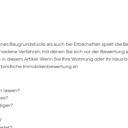
ines Baugrundstücks als auch bei Erbschaften spielt die B
iedene Verfahren, mit denen Sie sich vor der Bewertung au
 in diesem Artikel. Wenn Sie Ihre Wohnung oder Ihr Haus 
erbindliche Immobilienbewertung an.
n lassen?
 es?
diger?
?
ertet?