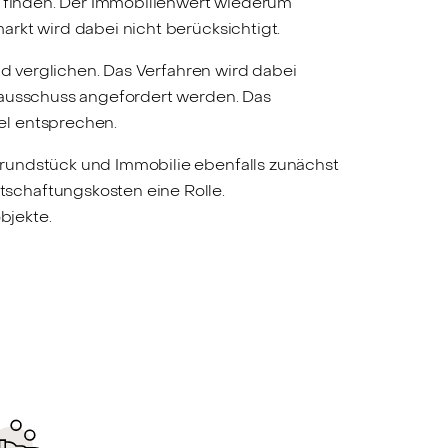
hn finden. Der Immobilienwert wiederum
rkt wird dabei nicht berücksichtigt.
 verglichen. Das Verfahren wird dabei
erausschuss angefordert werden. Das
el entsprechen.
Grundstück und Immobilie ebenfalls zunächst
schaftungskosten eine Rolle.
bjekte.