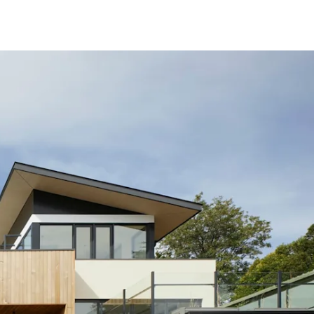
fen
Standorte
Karriere
Ratgeber