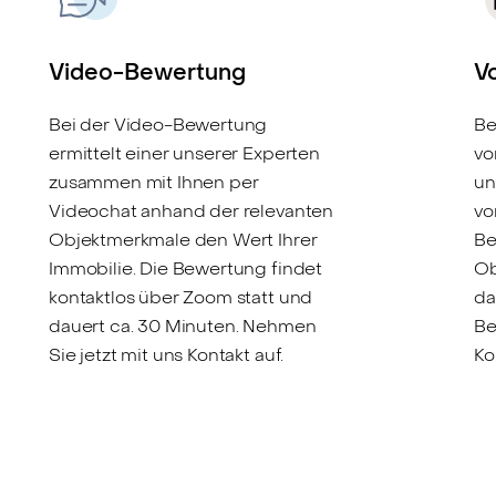
Video-Bewertung
V
Bei der Video-Bewertung
Be
ermittelt einer unserer Experten
vo
zusammen mit Ihnen per
un
Videochat anhand der relevanten
vo
Objektmerkmale den Wert Ihrer
Be
Immobilie. Die Bewertung findet
Ob
kontaktlos über Zoom statt und
da
dauert ca. 30 Minuten. Nehmen
Be
Sie jetzt mit uns Kontakt auf.
Ko