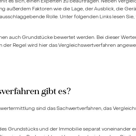
hlt es sich, einen Experten zu beauftragen. Neben Verglei
 außerdem Faktoren wie die Lage, der Ausblick, die Geräus
sschlaggebende Rolle. Unter folgenden Links lesen Sie, 
en auch Grundstücke bewertet werden. Bei dieser Werte
 der Regel wird hier das Vergleichswertverfahren angewe
verfahren gibt es?
nwertermittlung sind das Sachwertverfahren, das Vergleic
es Grundstücks und der Immobilie separat voneinander erm