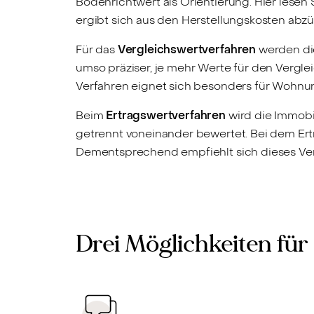
Bodenrichtwert als Orientierung. Hier lesen
ergibt sich aus den Herstellungskosten abzü
Für das
Vergleichswertverfahren
werden die
umso präziser, je mehr Werte für den Vergl
Verfahren eignet sich besonders für Wohnun
Beim
Ertragswertverfahren
wird die Immobi
getrennt voneinander bewertet. Bei dem Er
Dementsprechend empfiehlt sich dieses Ver
Drei Möglichkeiten fü