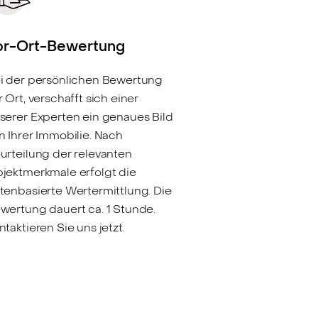
or-Ort-Bewertung
i der persönlichen Bewertung
r Ort, verschafft sich einer
serer Experten ein genaues Bild
n Ihrer Immobilie. Nach
urteilung der relevanten
jektmerkmale erfolgt die
tenbasierte Wertermittlung. Die
wertung dauert ca. 1 Stunde.
ntaktieren Sie uns jetzt.