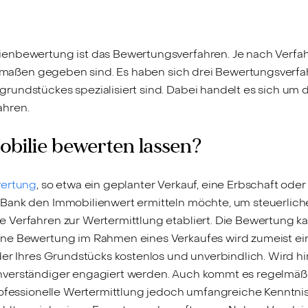
enbewertung ist das Bewertungsverfahren. Je nach Verfah
hermaßen gegeben sind. Es haben sich drei Bewertungsverfah
undstückes spezialisiert sind. Dabei handelt es sich um 
ahren.
obilie bewerten lassen?
ertung
, so etwa ein geplanter Verkauf, eine Erbschaft od
Bank den Immobilienwert ermitteln möchte, um steuerlich
 Verfahren zur Wertermittlung etabliert. Die Bewertung 
ine Bewertung im Rahmen eines Verkaufes wird zumeist ein
der Ihres Grundstücks kostenlos und unverbindlich. Wird hi
verständiger engagiert werden. Auch kommt es regelmäßig
professionelle Wertermittlung jedoch umfangreiche Kenntn