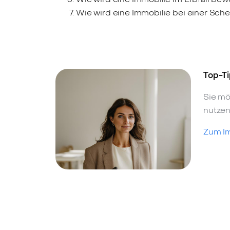
Wie wird eine Immobilie bei einer Sch
Top-Ti
Sie mö
nutzen
Zum I