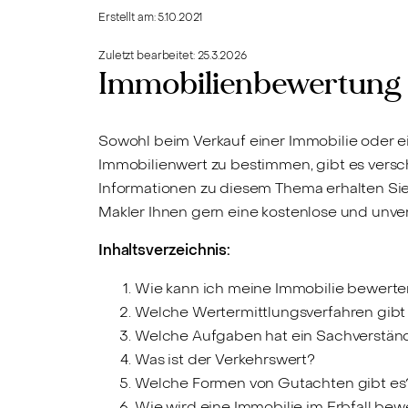
Erstellt am:
5.10.2021
Zuletzt bearbeitet:
25.3.2026
Immobilienbewertung
Sowohl beim Verkauf einer Immobilie oder e
Immobilienwert zu bestimmen, gibt es versch
Informationen zu diesem Thema erhalten Sie
Makler Ihnen gern eine kostenlose und unv
Inhaltsverzeichnis:
Wie kann ich meine Immobilie bewerte
Welche Wertermittlungsverfahren gibt
Welche Aufgaben hat ein Sachverstän
Was ist der Verkehrswert?
Welche Formen von Gutachten gibt es
Wie wird eine Immobilie im Erbfall bew