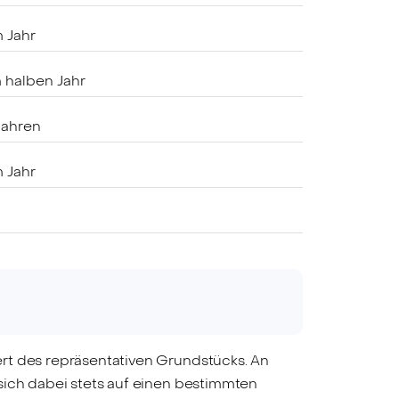
 Jahr
 halben Jahr
Jahren
 Jahr
rt des repräsentativen Grundstücks. An
sich dabei stets auf einen bestimmten