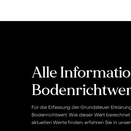
Inhalt
springen
Alle Informat
Bodenrichtwer
Für die Erfassung der Grundsteuer Erklärun
Bodenrichtwert. Wie dieser Wert berechnet 
aktuellen Werte finden, erfahren Sie in uns