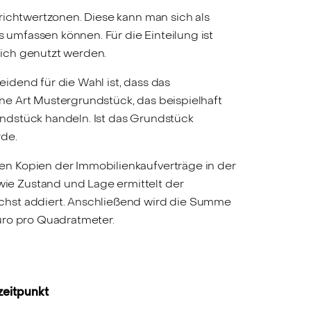
richtwertzonen. Diese kann man sich als
s umfassen können. Für die Einteilung ist
lich genutzt werden.
idend für die Wahl ist, dass das
ne Art Mustergrundstück, das beispielhaft
ndstück handeln. Ist das Grundstück
rde.
en Kopien der Immobilienkaufverträge in der
ie Zustand und Lage ermittelt der
chst addiert. Anschließend wird die Summe
uro pro Quadratmeter.
zeitpunkt