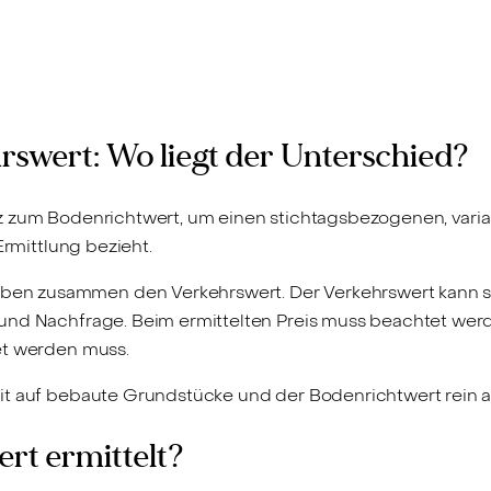
rswert: Wo liegt der Unterschied?
 zum Bodenrichtwert, um einen stichtagsbezogenen, variab
Ermittlung bezieht.
n zusammen den Verkehrswert. Der Verkehrswert kann sic
 und Nachfrage. Beim ermittelten Preis muss beachtet w
et werden muss.
it auf bebaute Grundstücke und der Bodenrichtwert rein 
rt ermittelt?