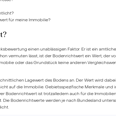
tlicht?
wert für meine Immobilie?
t?
cksbewertung einen unablässigen Faktor. Er ist ein amtlic
 vermuten lässt, ist der Bodenrichtwert ein Wert, der vor 
mmobilie oder das Grundstück keine anderen Vergleichswer
chnittlichen Lagewert des Bodens an. Der Wert wird dabe
icht auf die Immobilie. Gebietsspezifische Merkmale und in
er Bodenrichtwert ist trotzalledem auch für die Immobili
. Die Bodenrichtwerte werden je nach Bundesland untersch
icht.