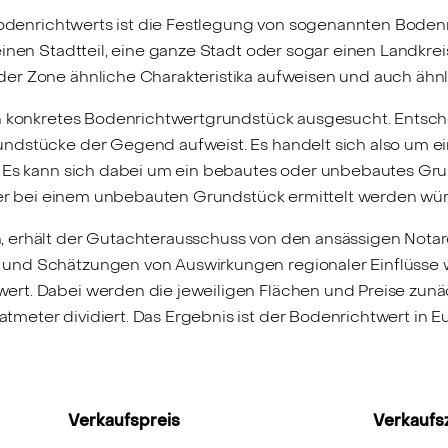
 Bodenrichtwerts ist die Festlegung von sogenannten Boden
inen Stadtteil, eine ganze Stadt oder sogar einen Landkrei
er Zone ähnliche Charakteristika aufweisen und auch ähn
n konkretes Bodenrichtwertgrundstück ausgesucht. Entsche
ndstücke der Gegend aufweist. Es handelt sich also um ei
. Es kann sich dabei um ein bebautes oder unbebautes Gru
 der bei einem unbebauten Grundstück ermittelt werden wü
 erhält der Gutachterausschuss von den ansässigen Notar
und Schätzungen von Auswirkungen regionaler Einflüsse w
ert. Dabei werden die jeweiligen Flächen und Preise zunä
meter dividiert. Das Ergebnis ist der Bodenrichtwert in E
Verkaufspreis
Verkaufs