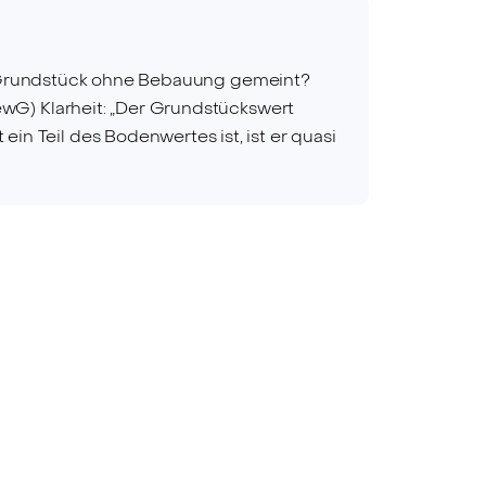
das Grundstück ohne Bebauung gemeint?
ewG) Klarheit: „Der Grundstückswert
 Teil des Bodenwertes ist, ist er quasi