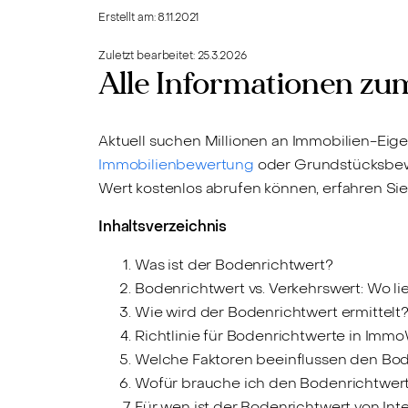
Erstellt am:
8.11.2021
Zuletzt bearbeitet:
25.3.2026
Alle Informationen zu
Aktuell suchen Millionen an Immobilien-Eige
Immobilienbewertung
oder Grundstücksbewe
Wert kostenlos abrufen können, erfahren Sie
Inhaltsverzeichnis
Was ist der Bodenrichtwert?
Bodenrichtwert vs. Verkehrswert: Wo li
Wie wird der Bodenrichtwert ermittelt
Richtlinie für Bodenrichtwerte in Imm
Welche Faktoren beeinflussen den Bo
Wofür brauche ich den Bodenrichtwer
Für wen ist der Bodenrichtwert von Int