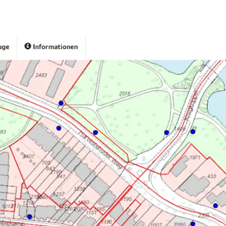
fen
Standorte
Karriere
Ratgeber