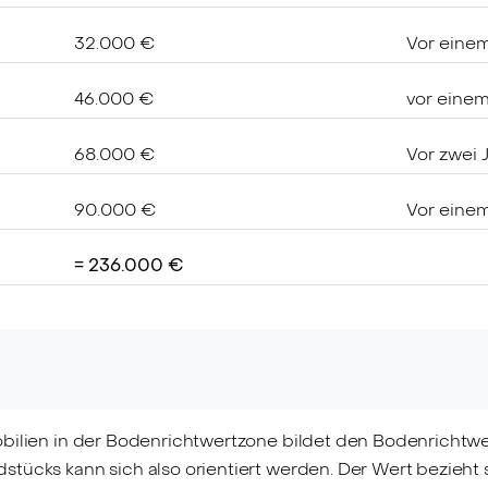
32.000 €
Vor einem
46.000 €
vor einem
68.000 €
Vor zwei 
90.000 €
Vor einem
= 236.000 €
obilien in der Bodenrichtwertzone bildet den Bodenrichtwe
tücks kann sich also orientiert werden. Der Wert bezieht 