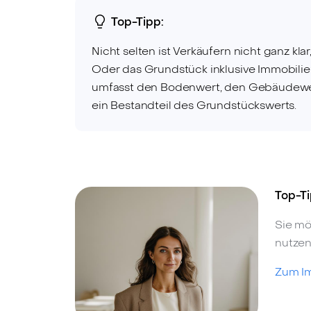
Top-Tipp:
Nicht selten ist Verkäufern nicht ganz k
Oder das Grundstück inklusive Immobilie
umfasst den Bodenwert, den Gebäudewert 
ein Bestandteil des Grundstückswerts.
Top-Ti
Sie mö
nutzen
Zum I