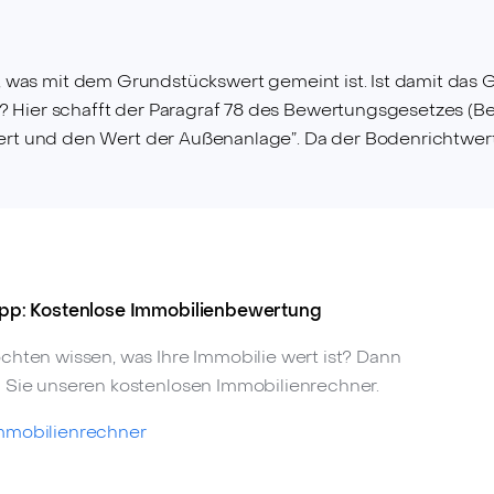
lar, was mit dem Grundstückswert gemeint ist. Ist damit 
? Hier schafft der Paragraf 78 des Bewertungsgesetzes (B
und den Wert der Außenanlage”. Da der Bodenrichtwert ein
pp: Kostenlose Immobilienbewertung
chten wissen, was Ihre Immobilie wert ist? Dann
 Sie unseren kostenlosen Immobilienrechner.
mmobilienrechner