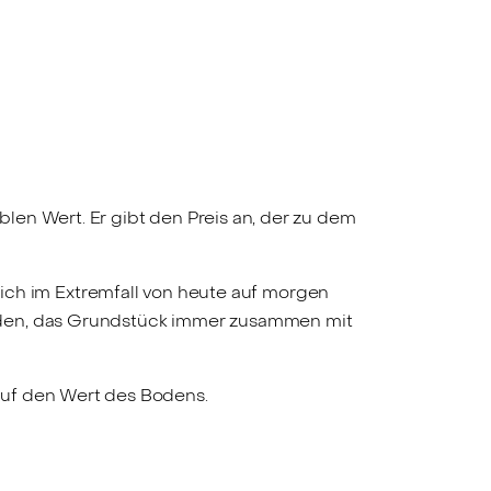
len Wert. Er gibt den Preis an, der zu dem
h im Extremfall von heute auf morgen
erden, das Grundstück immer zusammen mit
auf den Wert des Bodens.