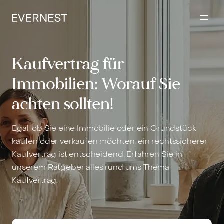
Inhalt
springen
Kaufvertrag für
Immobilien: Worauf Sie
achten sollten!
Egal, ob Sie eine Immobilie oder ein Grundstück
kaufen oder verkaufen möchten, ein rechtssicherer
Kaufvertrag ist entscheidend. Erfahren Sie in
unserem Ratgeber alles rund ums Thema
Kaufvertrag.