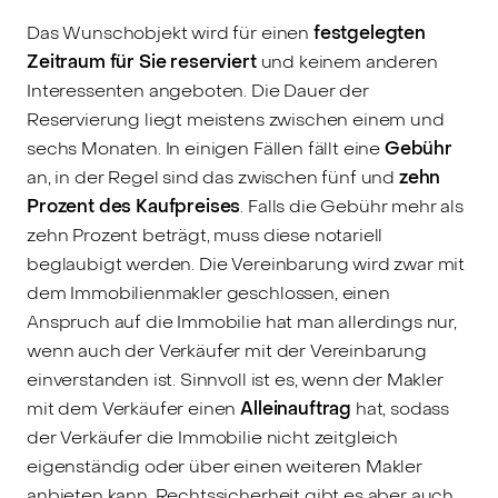
Das Wunschobjekt wird für einen
festgelegten
Zeitraum für Sie reserviert
und keinem anderen
Interessenten angeboten. Die Dauer der
Reservierung liegt meistens zwischen einem und
sechs Monaten. In einigen Fällen fällt eine
Gebühr
an, in der Regel sind das zwischen fünf und
zehn
Prozent des Kaufpreises
. Falls die Gebühr mehr als
zehn Prozent beträgt, muss diese notariell
beglaubigt werden. Die Vereinbarung wird zwar mit
dem Immobilienmakler geschlossen, einen
Anspruch auf die Immobilie hat man allerdings nur,
wenn auch der Verkäufer mit der Vereinbarung
einverstanden ist. Sinnvoll ist es, wenn der Makler
mit dem Verkäufer einen
Alleinauftrag
hat, sodass
der Verkäufer die Immobilie nicht zeitgleich
eigenständig oder über einen weiteren Makler
anbieten kann. Rechtssicherheit gibt es aber auch