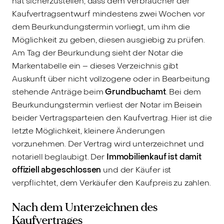
hat sicherzustellen, dass dem Verbraucher der
Kaufvertragsentwurf mindestens zwei Wochen vor
dem Beurkundungstermin vorliegt, um ihm die
Möglichkeit zu geben, diesen ausgiebig zu prüfen.
Am Tag der Beurkundung sieht der Notar die
Markentabelle ein – dieses Verzeichnis gibt
Auskunft über nicht vollzogene oder in Bearbeitung
stehende Anträge beim
Grundbuchamt
. Bei dem
Beurkundungstermin verliest der Notar im Beisein
beider Vertragsparteien den Kaufvertrag. Hier ist die
letzte Möglichkeit, kleinere Änderungen
vorzunehmen. Der Vertrag wird unterzeichnet und
notariell beglaubigt. Der
Immobilienkauf ist damit
offiziell abgeschlossen
und der Käufer ist
verpflichtet, dem Verkäufer den Kaufpreis zu zahlen.
Nach dem Unterzeichnen des
Kaufvertrages