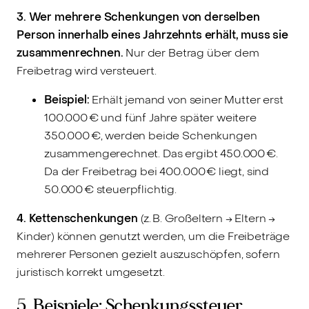
3. Wer mehrere Schenkungen von derselben
Person innerhalb eines Jahrzehnts erhält, muss sie
zusammenrechnen.
Nur der Betrag über dem
Freibetrag wird versteuert.
Beispiel:
Erhält jemand von seiner Mutter erst
100.000 € und fünf Jahre später weitere
350.000 €, werden beide Schenkungen
zusammengerechnet. Das ergibt 450.000 €.
Da der Freibetrag bei 400.000 € liegt, sind
50.000 € steuerpflichtig.
4. Kettenschenkungen
(z. B. Großeltern → Eltern →
Kinder) können genutzt werden, um die Freibeträge
mehrerer Personen gezielt auszuschöpfen, sofern
juristisch korrekt umgesetzt.
5. Beispiele: Schenkungssteuer