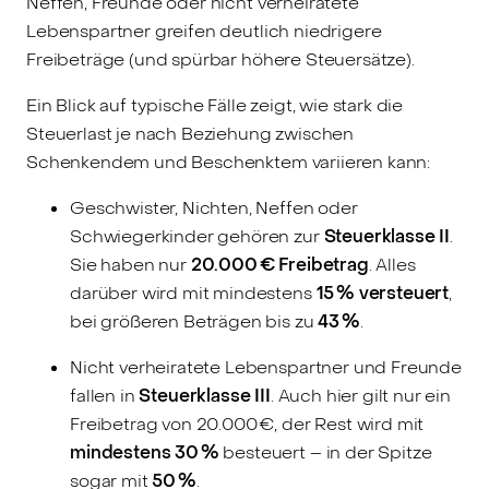
Neffen, Freunde oder nicht verheiratete
Lebenspartner greifen deutlich niedrigere
Freibeträge (und spürbar höhere Steuersätze).
Ein Blick auf typische Fälle zeigt, wie stark die
Steuerlast je nach Beziehung zwischen
Schenkendem und Beschenktem variieren kann:
Geschwister, Nichten, Neffen oder
Schwiegerkinder gehören zur
Steuerklasse II
.
Sie haben nur
20.000 € Freibetrag
. Alles
darüber wird mit mindestens
15 % versteuert
,
bei größeren Beträgen bis zu
43 %
.
Nicht verheiratete Lebenspartner und Freunde
fallen in
Steuerklasse III
. Auch hier gilt nur ein
Freibetrag von 20.000 €, der Rest wird mit
mindestens 30 %
besteuert – in der Spitze
sogar mit
50 %
.