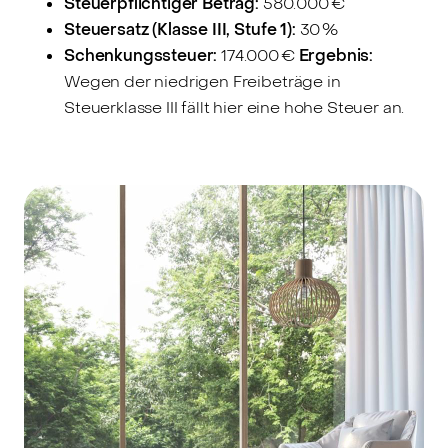
Steuerpflichtiger Betrag:
580.000 €
Steuersatz (Klasse III, Stufe 1):
30 %
Schenkungssteuer:
174.000 €
Ergebnis:
Wegen der niedrigen Freibeträge in
Steuerklasse III fällt hier eine hohe Steuer an.