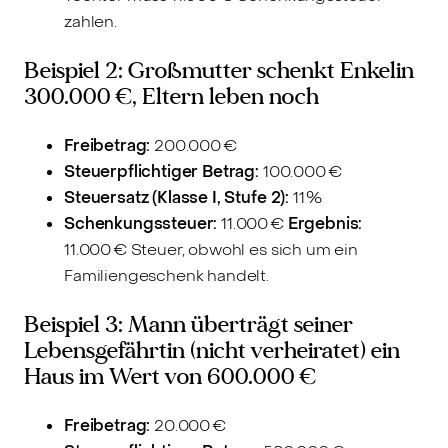
zahlen.
Beispiel 2: Großmutter schenkt Enkelin
300.000 €, Eltern leben noch
Freibetrag:
200.000 €
Steuerpflichtiger Betrag:
100.000 €
Steuersatz (Klasse I, Stufe 2):
11 %
Schenkungssteuer:
11.000 €
Ergebnis:
11.000 € Steuer, obwohl es sich um ein
Familiengeschenk handelt.
Beispiel 3: Mann überträgt seiner
Lebensgefährtin (nicht verheiratet) ein
Haus im Wert von 600.000 €
Freibetrag:
20.000 €