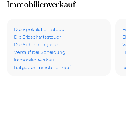
Immobilienverkauf
Die Spekulationssteuer
Ein
Die Erbschaftssteuer
Ein
Die Schenkungssteuer
Ver
Verkauf bei Scheidung
Ein
Immobilienverkauf
Uns
Ratgeber Immobilienkauf
Rat