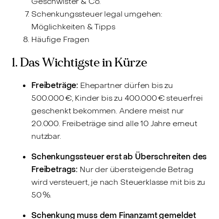
Geschwister & Co.
Schenkungssteuer legal umgehen:
Möglichkeiten & Tipps
Häufige Fragen
1. Das Wichtigste in Kürze
Freibeträge:
Ehepartner dürfen bis zu
500.000 €, Kinder bis zu 400.000 € steuerfrei
geschenkt bekommen. Andere meist nur
20.000. Freibeträge sind alle 10 Jahre erneut
nutzbar.
Schenkungssteuer erst ab Überschreiten des
Freibetrags:
Nur der übersteigende Betrag
wird versteuert, je nach Steuerklasse mit bis zu
50 %.
Schenkung muss dem Finanzamt gemeldet