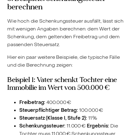
berechnen
Wie hoch die Schenkungssteuer ausfällt, lässt sich
mit wenigen Angaben berechnen: dem Wert der
Schenkung, dem geltenden Freibetrag und dem
passenden Steuersatz.
Hier ein paar weitere Beispiele, die typische Fälle
und die Berechnung zeigen:
Beispiel 1: Vater schenkt Tochter eine
Immobilie im Wert von 500.000 €
Freibetrag:
400.000 €
Steuerpflichtiger Betrag:
100.000 €
Steuersatz (Klasse I, Stufe 2):
11 %
Schenkungssteuer:
11.000 €
Ergebnis:
Die
Tochter muss 11.000 € Schenkungssteuer