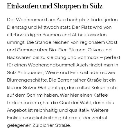
Einkaufen und Shoppen in Sülz
Der Wochenmarkt am Auerbachplatz findet jeden
Dienstag und Mittwoch statt. Der Platz wird von
altehrwürdigen Bäumen und Altbaufassaden
umringt. Die Stände reichen von regionalem Obst
und Gemüse über Bio-Eier, Blumen, Oliven und
Backwaren bis zu Kleidung und Schmuck – perfekt
für einen Wochenendbummel! Auch findet man in
Sülz Antiquarien, Wein- und Feinkostläden sowie
Blumengeschäfte. Die Berrenrather Straße ist ein
kleiner Sülzer Geheimtipp, den selbst Kölner nicht
auf dem Schirm haben. Wer hier einen Kaffee
trinken möchte, hat die Qual der Wahl, denn das
Angebot ist reichhaltig und qualitativ. Weitere
Einkaufsmöglichkeiten gibt es auf der zentral
gelegenen Zülpicher Straße.