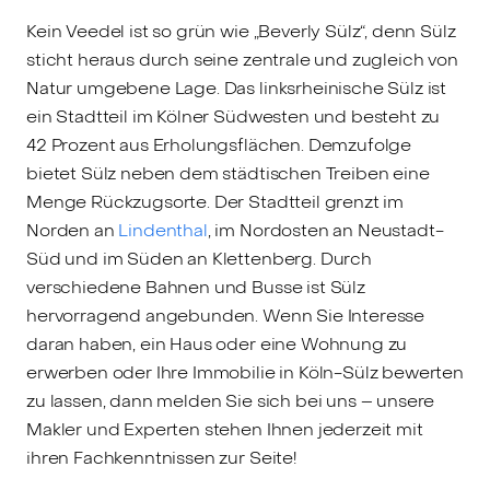
Kein Veedel ist so grün wie „Beverly Sülz“, denn Sülz
sticht heraus durch seine zentrale und zugleich von
Natur umgebene Lage. Das linksrheinische Sülz ist
ein Stadtteil im Kölner Südwesten und besteht zu
42 Prozent aus Erholungsflächen. Demzufolge
bietet Sülz neben dem städtischen Treiben eine
Menge Rückzugsorte. Der Stadtteil grenzt im
Norden an
Lindenthal
, im Nordosten an Neustadt-
Süd und im Süden an Klettenberg. Durch
verschiedene Bahnen und Busse ist Sülz
hervorragend angebunden. Wenn Sie Interesse
daran haben, ein Haus oder eine Wohnung zu
erwerben oder Ihre Immobilie in Köln-Sülz bewerten
zu lassen, dann melden Sie sich bei uns – unsere
Makler und Experten stehen Ihnen jederzeit mit
ihren Fachkenntnissen zur Seite!