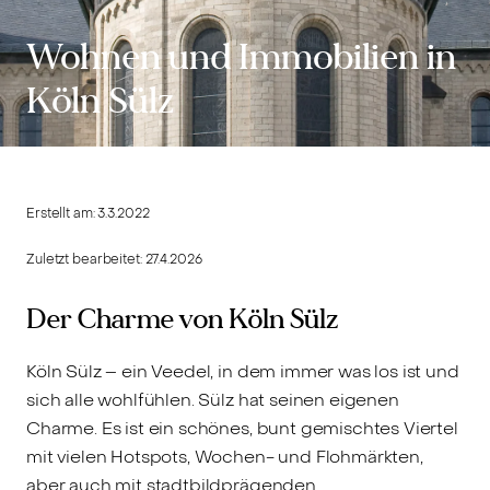
Wohnen und Immobilien in
Köln Sülz
Erstellt am:
3.3.2022
Zuletzt bearbeitet:
27.4.2026
Der Charme von Köln Sülz
Köln Sülz – ein Veedel, in dem immer was los ist und
sich alle wohlfühlen. Sülz hat seinen eigenen
Charme. Es ist ein schönes, bunt gemischtes Viertel
mit vielen Hotspots, Wochen- und Flohmärkten,
aber auch mit stadtbildprägenden