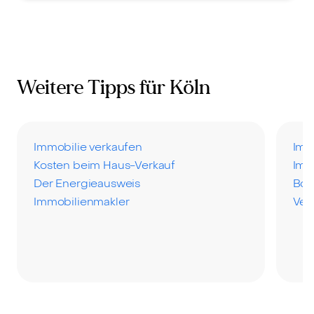
Weitere Tipps für Köln
Immobilie verkaufen
Imm
Kosten beim Haus-Verkauf
Imm
Der Energieausweis
Bod
Immobilienmakler
Ver