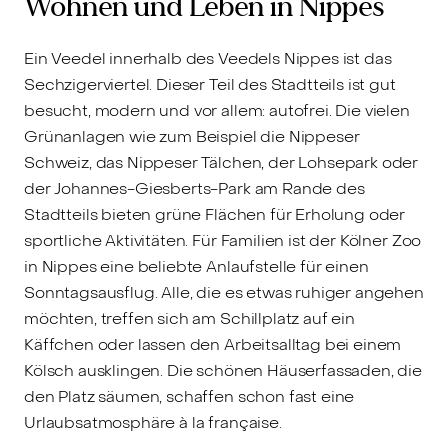
Wohnen und Leben in Nippes
Kapitalanleger
Ein Veedel innerhalb des Veedels Nippes ist das
Sechzigerviertel. Dieser Teil des Stadtteils ist gut
besucht, modern und vor allem: autofrei. Die vielen
Grünanlagen wie zum Beispiel die Nippeser
Schweiz, das Nippeser Tälchen, der Lohsepark oder
der Johannes-Giesberts-Park am Rande des
Stadtteils bieten grüne Flächen für Erholung oder
sportliche Aktivitäten. Für Familien ist der Kölner Zoo
in Nippes eine beliebte Anlaufstelle für einen
Sonntagsausflug. Alle, die es etwas ruhiger angehen
möchten, treffen sich am Schillplatz auf ein
Käffchen oder lassen den Arbeitsalltag bei einem
Kölsch ausklingen. Die schönen Häuserfassaden, die
den Platz säumen, schaffen schon fast eine
Urlaubsatmosphäre à la française.