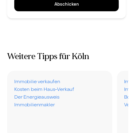
Abschicken
Weitere Tipps für Köln
Immobilie verkaufen
Imm
Kosten beim Haus-Verkauf
Imm
Der Energieausweis
Bod
Immobilienmakler
Ver