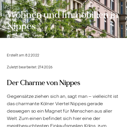
Wohnen und Immobilien in
Nippes
Erstellt am:
8.2.2022
Zuletzt bearbeitet:
27.4.2026
Der Charme von Nippes
Gegensätze ziehen sich an, sagt man – vielleicht ist
das charmante Kölner Viertel Nippes gerade
deswegen so ein Magnet für Menschen aus aller
Welt. Zum einen befindet sich hier eine der
meistbesuchtesten Einkaufsmeilen Kölns, zum