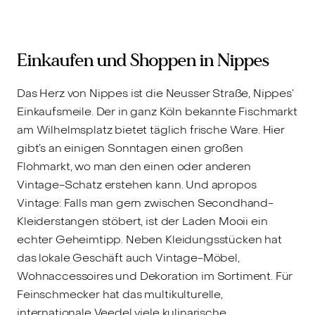
Einkaufen und Shoppen in Nippes
Das Herz von Nippes ist die Neusser Straße, Nippes’
Einkaufsmeile. Der in ganz Köln bekannte Fischmarkt
am Wilhelmsplatz bietet täglich frische Ware. Hier
gibt’s an einigen Sonntagen einen großen
Flohmarkt, wo man den einen oder anderen
Vintage-Schatz erstehen kann. Und apropos
Vintage: Falls man gern zwischen Secondhand-
Kleiderstangen stöbert, ist der Laden Mooii ein
echter Geheimtipp. Neben Kleidungsstücken hat
das lokale Geschäft auch Vintage-Möbel,
Wohnaccessoires und Dekoration im Sortiment. Für
Feinschmecker hat das multikulturelle,
internationale Veedel viele kulinarische