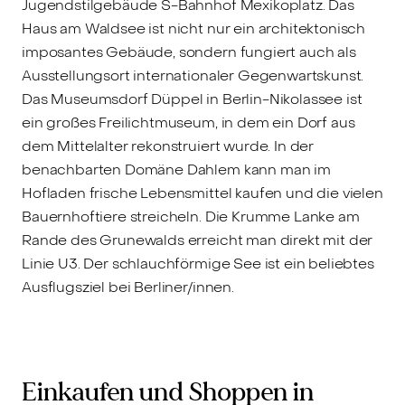
Jugendstilgebäude S-Bahnhof Mexikoplatz. Das
Haus am Waldsee ist nicht nur ein architektonisch
imposantes Gebäude, sondern fungiert auch als
Ausstellungsort internationaler Gegenwartskunst.
Das Museumsdorf Düppel in Berlin-Nikolassee ist
ein großes Freilichtmuseum, in dem ein Dorf aus
dem Mittelalter rekonstruiert wurde. In der
benachbarten Domäne Dahlem kann man im
Hofladen frische Lebensmittel kaufen und die vielen
Bauernhoftiere streicheln. Die Krumme Lanke am
Rande des Grunewalds erreicht man direkt mit der
Linie U3. Der schlauchförmige See ist ein beliebtes
Ausflugsziel bei Berliner/innen.
Einkaufen und Shoppen in