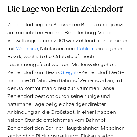
Die Lage von Berlin Zehlendorf
Zehlendorf liegt im Südwesten Berlins und grenzt
am südlichsten Ende an Brandenburg. Vor der
Verwaltungsreform 2001 war Zehlendorf zusammen
mit
Wannsee
, Nikolassee und
Dahlem
ein eigener
Bezirk, weshalb die Ortsteile oft noch
zusammengefasst werden. Mittlerweile gehört
Zehlendorf zum Bezirk
Steglitz
-Zehlendorf. Die S-
Bahnlinie S1 fährt den Bahnhof Zehlendorf an, mit
der U3 kommt man direkt zur Krummen Lanke.
Zehlendorf besticht durch seine ruhige und
naturnahe Lage bei gleichzeitiger direkter
Anbindung an die Großstadt. In einer knappen
halben Stunde erreicht man vom Bahnhof
Zehlendorf den Berliner Hauptbahnhof. Mit seinen
zahlreichen Bildungsinstituten, Einkaufsläden,