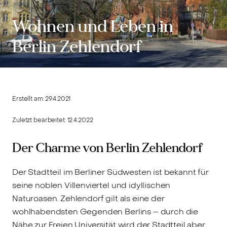
Wohnen und Leben in
Berlin Zehlendorf
Erstellt am:
29.4.2021
Zuletzt bearbeitet:
12.4.2022
Der Charme von Berlin Zehlendorf
Der Stadtteil im Berliner Südwesten ist bekannt für
seine noblen Villenviertel und idyllischen
Naturoasen. Zehlendorf gilt als eine der
wohlhabendsten Gegenden Berlins – durch die
Nähe zur Freien Universität wird der Stadtteil aber