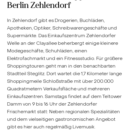
Berlin Zehlendorf
In Zehlendorf gibt es Drogerien, Buchläden,
Apotheken, Optiker, Schreibwarengeschäfte und
Supermärkte. Das Einkaufszentrum Zehlendorfer
Welle an der Clayallee beherbergt einige kleinere
Modegeschäfte, Schuhläden, einen
Elektrofachmarkt und ein Fitnessstudio. Für größere
Shoppingtouren geht man in den benachbarten
Stadtteil Steglitz. Dort wartet die 1,7 Kilometer lange
Shoppingmeile Schloßstraße mit über 200.000
Quadratmetern Verkaufsfläche und mehreren
Einkaufszentren. Samstags findet auf dem Teltower
Damm von 9 bis 16 Uhr der Zehlendorfer
Frischemarkt statt: Neben regionalen Spezialitäten
und dem vielseitigen gastronomischen Angebot
gibt es hier auch regelmäßig Livemusik.