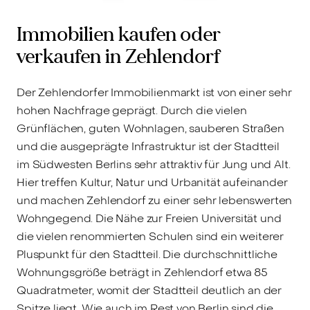
Immobilien kaufen oder
verkaufen in Zehlendorf
Der Zehlendorfer Immobilienmarkt ist von einer sehr
hohen Nachfrage geprägt. Durch die vielen
Grünflächen, guten Wohnlagen, sauberen Straßen
und die ausgeprägte Infrastruktur ist der Stadtteil
im Südwesten Berlins sehr attraktiv für Jung und Alt.
Hier treffen Kultur, Natur und Urbanität aufeinander
und machen Zehlendorf zu einer sehr lebenswerten
Wohngegend. Die Nähe zur Freien Universität und
die vielen renommierten Schulen sind ein weiterer
Pluspunkt für den Stadtteil. Die durchschnittliche
Wohnungsgröße beträgt in Zehlendorf etwa 85
Quadratmeter, womit der Stadtteil deutlich an der
Spitze liegt. Wie auch im Rest von Berlin sind die