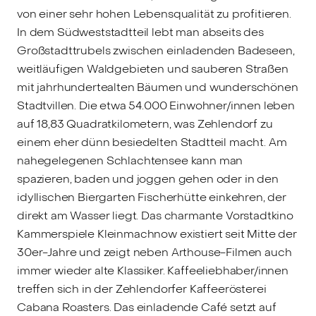
von einer sehr hohen Lebensqualität zu profitieren.
In dem Südweststadtteil lebt man abseits des
Großstadttrubels zwischen einladenden Badeseen,
weitläufigen Waldgebieten und sauberen Straßen
mit jahrhundertealten Bäumen und wunderschönen
Stadtvillen. Die etwa 54.000 Einwohner/innen leben
auf 18,83 Quadratkilometern, was Zehlendorf zu
einem eher dünn besiedelten Stadtteil macht. Am
nahegelegenen Schlachtensee kann man
spazieren, baden und joggen gehen oder in den
idyllischen Biergarten Fischerhütte einkehren, der
direkt am Wasser liegt. Das charmante Vorstadtkino
Kammerspiele Kleinmachnow existiert seit Mitte der
30er-Jahre und zeigt neben Arthouse-Filmen auch
immer wieder alte Klassiker. Kaffeeliebhaber/innen
treffen sich in der Zehlendorfer Kaffeerösterei
Cabana Roasters. Das einladende Café setzt auf