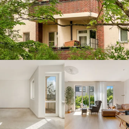
Berlin-
Zehlendorf,
14165 -
Verkauft