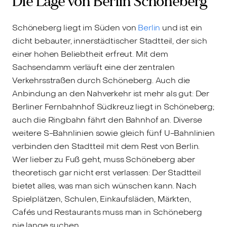
Die Lage von Berlin Schöneberg
Schöneberg liegt im Süden von
Berlin
und ist ein
dicht bebauter, innerstädtischer Stadtteil, der sich
einer hohen Beliebtheit erfreut. Mit dem
Sachsendamm verläuft eine der zentralen
Verkehrsstraßen durch Schöneberg. Auch die
Anbindung an den Nahverkehr ist mehr als gut: Der
Berliner Fernbahnhof Südkreuz liegt in Schöneberg;
auch die Ringbahn fährt den Bahnhof an. Diverse
weitere S-Bahnlinien sowie gleich fünf U-Bahnlinien
verbinden den Stadtteil mit dem Rest von Berlin.
Wer lieber zu Fuß geht, muss Schöneberg aber
theoretisch gar nicht erst verlassen: Der Stadtteil
bietet alles, was man sich wünschen kann. Nach
Spielplätzen, Schulen, Einkaufsläden, Märkten,
Cafés und Restaurants muss man in Schöneberg
nie lange suchen.