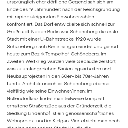
ursprünglich eher dörfliche Gegend sah sich am
Ende des 19. Jahrhundert nach der Reichsgründung
mit rapide steigenden Einwohnerzahlen
konfrontiert. Das Dorf entwickelte sich schnell zur
Großstadt. Neben Berlin war Schöneberg die erste
Stadt mit einer U-Bahnstrecke. 1920 wurde
Schöneberg nach Berlin eingemeindet und gehört
heute zum Bezirk Tempelhof-Schöneberg. Im
Zweiten Weltkrieg wurden viele Gebäude zerstört,
was zu umfangreichen Sanierungsarbeiten und
Neubauprojekten in den 50er- bis 70er-Jahren
führte. Architektonisch ist Schöneberg ebenso
vielfältig wie seine Einwohner/innen: Im
Nollendorfkiez findet man teilweise komplett
erhaltene Straßenzüge aus der Gründerzeit, die
Siedlung Lindenhof ist ein genossenschaftliches
Wohnprojekt und im Kielgan-Viertel sieht man noch