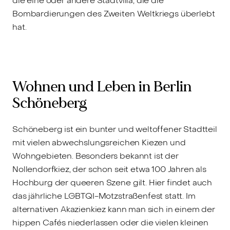
die eine oder andere Stadtvilla, die die
Bombardierungen des Zweiten Weltkriegs überlebt
hat.
Wohnen und Leben in Berlin
Schöneberg
Schöneberg ist ein bunter und weltoffener Stadtteil
mit vielen abwechslungsreichen Kiezen und
Wohngebieten. Besonders bekannt ist der
Nollendorfkiez, der schon seit etwa 100 Jahren als
Hochburg der queeren Szene gilt. Hier findet auch
das jährliche LGBTQI-Motzstraßenfest statt. Im
alternativen Akazienkiez kann man sich in einem der
hippen Cafés niederlassen oder die vielen kleinen