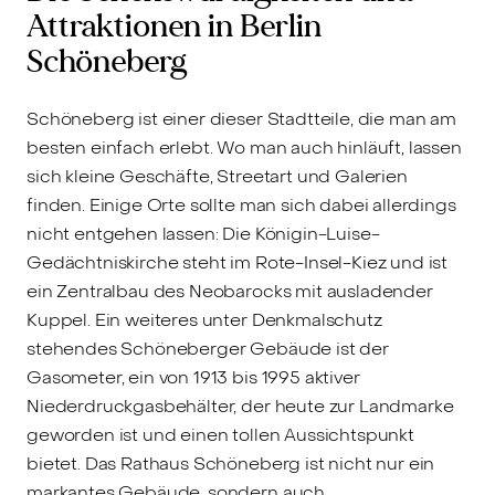
Attraktionen in Berlin
Schöneberg
Schöneberg ist einer dieser Stadtteile, die man am
besten einfach erlebt. Wo man auch hinläuft, lassen
sich kleine Geschäfte, Streetart und Galerien
finden. Einige Orte sollte man sich dabei allerdings
nicht entgehen lassen: Die Königin-Luise-
Gedächtniskirche steht im Rote-Insel-Kiez und ist
ein Zentralbau des Neobarocks mit ausladender
Kuppel. Ein weiteres unter Denkmalschutz
stehendes Schöneberger Gebäude ist der
Gasometer, ein von 1913 bis 1995 aktiver
Niederdruckgasbehälter, der heute zur Landmarke
geworden ist und einen tollen Aussichtspunkt
bietet. Das Rathaus Schöneberg ist nicht nur ein
markantes Gebäude, sondern auch