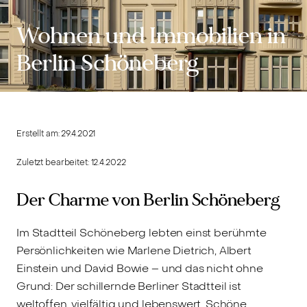
Wohnen und Immobilien in
Berlin Schöneberg
Erstellt am:
29.4.2021
Zuletzt bearbeitet:
12.4.2022
Der Charme von Berlin Schöneberg
Im Stadtteil Schöneberg lebten einst berühmte
Persönlichkeiten wie Marlene Dietrich, Albert
Einstein und David Bowie – und das nicht ohne
Grund: Der schillernde Berliner Stadtteil ist
weltoffen, vielfältig und lebenswert. Schöne