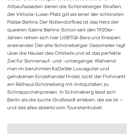
Altbaufassaden zieren die Schöneberger Straßen,
der Viktoria-Luise-Platz gilt als einer der schönsten
Plätze Berlins. Der Nollendorfkiez ist das Herz der
queeren Szene Berlins: Schon seit den 1920er-
Jahren reihen sich hier LGBTQI-Bars und Kneipen
aneinander. Der alte Schöneberger Gasometer ragt
über die Häuser des Ortsteils und ist das perfekte
Ziel für Sonnenauf- und -untergänge. Während
man im berühmten KaDeWe Luxusgüter und
gehobenen Einzelhandel findet, lockt der Flohmarkt
am Rathaus Schöneberg mit Antiquitäten zu
Schnäppchenpreisen. In Schöneberg lässt sich
Berlin als die bunte Großstadt erleben, die sie ist –
und das alles abseits vom Touristentrubel.