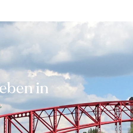
Bewerten
Verkaufen
Kau
eben in