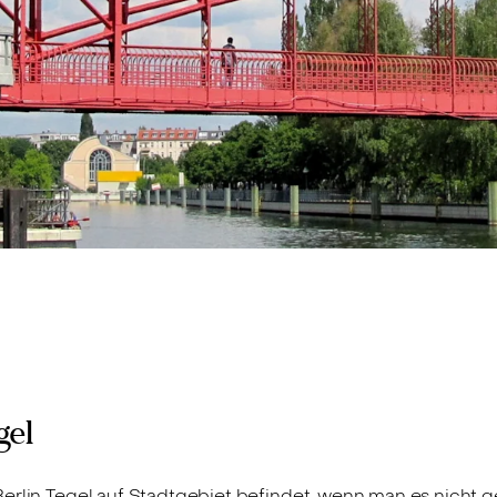
gel
erlin Tegel auf Stadtgebiet befindet, wenn man es nicht g