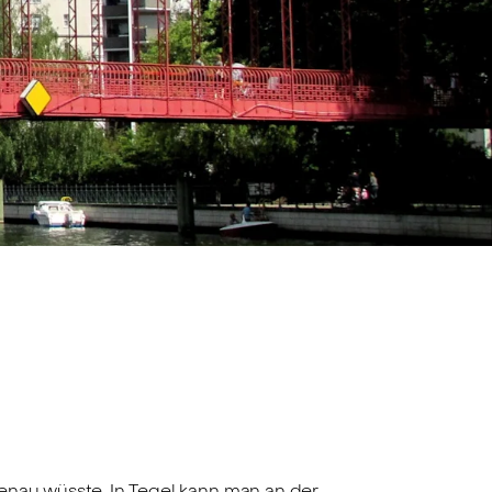
enau wüsste. In Tegel kann man an der