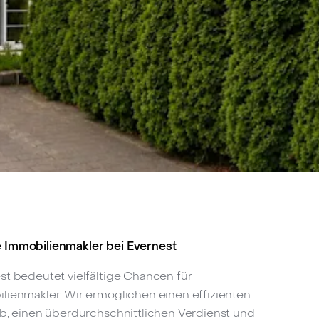
Immobilienmakler bei Evernest
st bedeutet vielfältige Chancen für
lienmakler. Wir ermöglichen einen effizienten
eb, einen überdurchschnittlichen Verdienst und