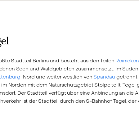
el
ßte Stadtteil Berlins und besteht aus den Teilen
Reinicken
denen Seen und Waldgebieten zusammensetzt. Im Süden vo
ttenburg
-Nord und weiter westlich von
Spandau
getrennt i
im Norden mit dem Naturschutzgebiet Stolpe teilt. Tegel g
dorf. Der Stadtteil verfügt über eine Anbindung an die A 1
hverkehr ist der Stadtteil durch den S-Bahnhof Tegel, de