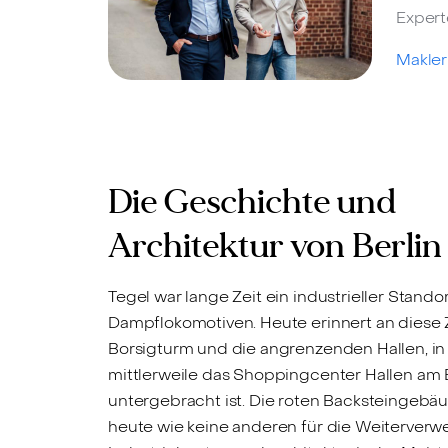
Expert
Makler
Die Geschichte und
Architektur von Berlin
Tegel war lange Zeit ein industrieller Stand
Dampflokomotiven. Heute erinnert an diese 
Borsigturm und die angrenzenden Hallen, i
mittlerweile das Shoppingcenter Hallen am
untergebracht ist. Die roten Backsteingebä
heute wie keine anderen für die Weiterver