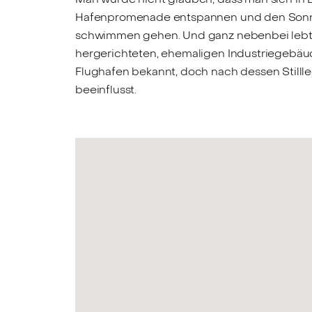
Hafenpromenade entspannen und den Sonnen
schwimmen gehen. Und ganz nebenbei lebt ma
hergerichteten, ehemaligen Industriegebäud
Flughafen bekannt, doch nach dessen Stilll
beeinflusst.