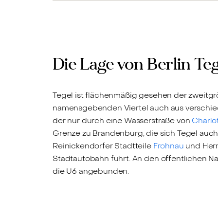
Die Lage von Berlin Teg
Tegel ist flächenmäßig gesehen der zweitgrö
namensgebenden Viertel auch aus verschie
der nur durch eine Wasserstraße von
Charlo
Grenze zu Brandenburg, die sich Tegel auch 
Reinickendorfer Stadtteile
Frohnau
und Herms
Stadtautobahn führt. An den öffentlichen Na
die U6 angebunden.