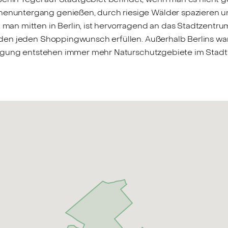
untergang genießen, durch riesige Wälder spazieren und
n mitten in Berlin, ist hervorragend an das Stadtzentrum
en jeden Shoppingwunsch erfüllen. Außerhalb Berlins war
egung entstehen immer mehr Naturschutzgebiete im Stadttei