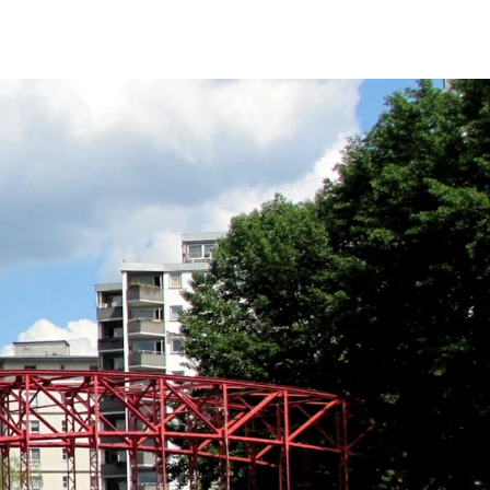
fen
Standorte
Karriere
Ratgeber