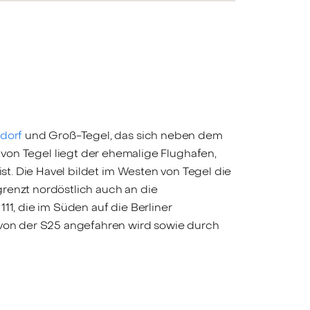
dorf
und Groß-Tegel, das sich neben dem
n Tegel liegt der ehemalige Flughafen,
st. Die Havel bildet im Westen von Tegel die
renzt nordöstlich auch an die
11, die im Süden auf die Berliner
r von der S25 angefahren wird sowie durch