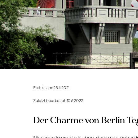
Erstellt am:
28.4.2021
Zuletzt bearbeitet:
10.6.2022
Der Charme von Berlin Te
Man würde nicht glauben, dass man sich in B